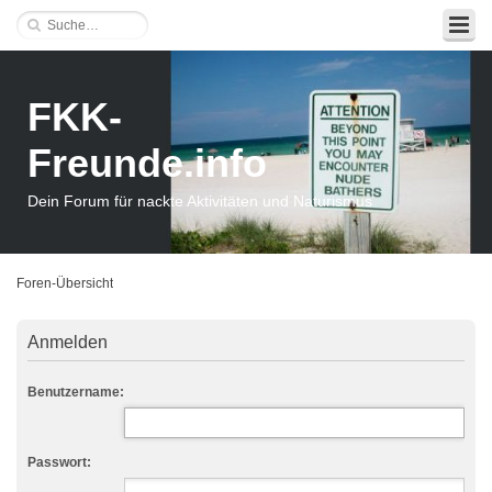
FKK-
Freunde.info
Dein Forum für nackte Aktivitäten und Naturismus
Foren-Übersicht
Anmelden
Benutzername:
Passwort: