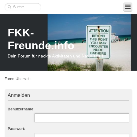
FKK-
Freunde.info
Dein Forum für nackte Aktivitäten und Naturismus
Foren-Übersicht
Anmelden
Benutzername:
Passwort: