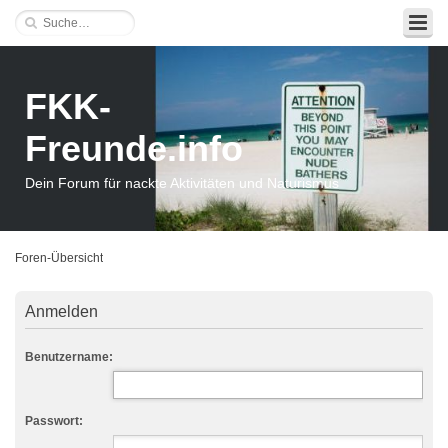
FKK-
Freunde.info
Dein Forum für nackte Aktivitäten und Naturismus
Foren-Übersicht
Anmelden
Benutzername:
Passwort: