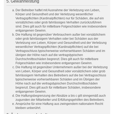
5. Gewährleistung
Der Betreiber haftet mit Ausnahme der Verletzung von Leben,
Körper und Gesundheit und der Verletzung wesentlicher
Vertragspflichten (Kardinalpflichten) nur für Schäden, die auf ein
vorsätzliches oder grob fahrlässiges Verhalten zurückzuführen
sind. Dies gilt auch für mittelbare Folgeschäden wie insbesondere
entgangenen Gewinn.
Die Haftung ist gegenüber Verbrauchern außer bei vorsätzlichem
oder grob fahrlässigem Verhalten oder bei Schäden aus der
Verletzung von Leben, Körper und Gesundheit und der Verletzung
wesentlicher Vertragspflichten (Kardinalpflichten) auf die bei
Vertragsschluss typischerweise vorhersehbaren Schäden und im
übrigen der Höhe nach auf die vertragstypischen
Durchschnittsschäden begrenzt. Dies gilt auch für mittelbare
Folgeschäden wie insbesondere entgangenen Gewinn.
Die Haftung ist gegenüber Unternehmern außer bei der Verletzung
von Leben, Körper und Gesundheit oder vorsätzlichem oder grob
fahrlässigem Verhalten des Betreibers auf die bei Vertragsschluss
typischerweise vorhersehbaren Schäden und im Übrigen der
Höhe nach auf die vertragstypischen Durchschnittsschäden
begrenzt. Dies gilt auch für mittelbare Schäden, insbesondere
entgangenen Gewinn.
Die Haftungsbegrenzung der Absätze a bis c gilt sinngemäß auch
zugunsten der Mitarbeiter und Erfüllungsgehilfen des Betreibers.
Ansprüche für eine Haftung aus zwingendem nationalem Recht
bleiben unberührt.