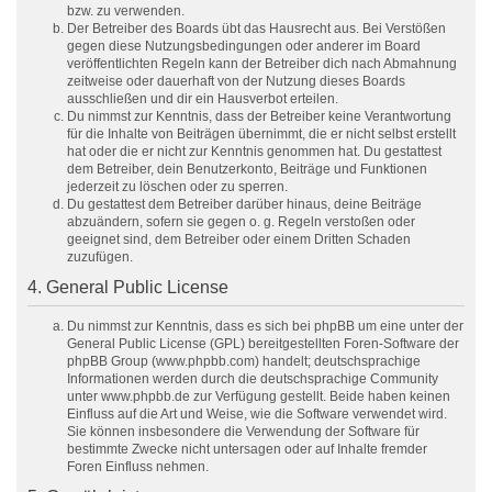
bzw. zu verwenden.
Der Betreiber des Boards übt das Hausrecht aus. Bei Verstößen
gegen diese Nutzungsbedingungen oder anderer im Board
veröffentlichten Regeln kann der Betreiber dich nach Abmahnung
zeitweise oder dauerhaft von der Nutzung dieses Boards
ausschließen und dir ein Hausverbot erteilen.
Du nimmst zur Kenntnis, dass der Betreiber keine Verantwortung
für die Inhalte von Beiträgen übernimmt, die er nicht selbst erstellt
hat oder die er nicht zur Kenntnis genommen hat. Du gestattest
dem Betreiber, dein Benutzerkonto, Beiträge und Funktionen
jederzeit zu löschen oder zu sperren.
Du gestattest dem Betreiber darüber hinaus, deine Beiträge
abzuändern, sofern sie gegen o. g. Regeln verstoßen oder
geeignet sind, dem Betreiber oder einem Dritten Schaden
zuzufügen.
4. General Public License
Du nimmst zur Kenntnis, dass es sich bei phpBB um eine unter der
General Public License (GPL) bereitgestellten Foren-Software der
phpBB Group (www.phpbb.com) handelt; deutschsprachige
Informationen werden durch die deutschsprachige Community
unter www.phpbb.de zur Verfügung gestellt. Beide haben keinen
Einfluss auf die Art und Weise, wie die Software verwendet wird.
Sie können insbesondere die Verwendung der Software für
bestimmte Zwecke nicht untersagen oder auf Inhalte fremder
Foren Einfluss nehmen.