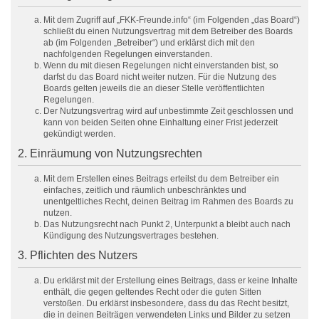
Mit dem Zugriff auf „FKK-Freunde.info“ (im Folgenden „das Board“)
schließt du einen Nutzungsvertrag mit dem Betreiber des Boards
ab (im Folgenden „Betreiber“) und erklärst dich mit den
nachfolgenden Regelungen einverstanden.
Wenn du mit diesen Regelungen nicht einverstanden bist, so
darfst du das Board nicht weiter nutzen. Für die Nutzung des
Boards gelten jeweils die an dieser Stelle veröffentlichten
Regelungen.
Der Nutzungsvertrag wird auf unbestimmte Zeit geschlossen und
kann von beiden Seiten ohne Einhaltung einer Frist jederzeit
gekündigt werden.
2. Einräumung von Nutzungsrechten
Mit dem Erstellen eines Beitrags erteilst du dem Betreiber ein
einfaches, zeitlich und räumlich unbeschränktes und
unentgeltliches Recht, deinen Beitrag im Rahmen des Boards zu
nutzen.
Das Nutzungsrecht nach Punkt 2, Unterpunkt a bleibt auch nach
Kündigung des Nutzungsvertrages bestehen.
3. Pflichten des Nutzers
Du erklärst mit der Erstellung eines Beitrags, dass er keine Inhalte
enthält, die gegen geltendes Recht oder die guten Sitten
verstoßen. Du erklärst insbesondere, dass du das Recht besitzt,
die in deinen Beiträgen verwendeten Links und Bilder zu setzen