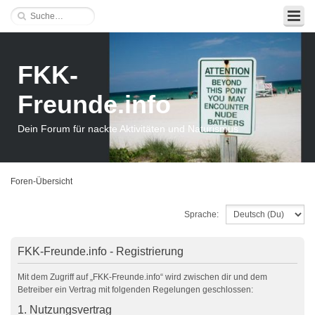
FKK-
Freunde.info
Dein Forum für nackte Aktivitäten und Naturismus
Foren-Übersicht
Sprache:
FKK-Freunde.info - Registrierung
Mit dem Zugriff auf „FKK-Freunde.info“ wird zwischen dir und dem
Betreiber ein Vertrag mit folgenden Regelungen geschlossen:
1. Nutzungsvertrag