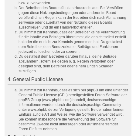
bzw. zu verwenden.
Der Betreiber des Boards übt das Hausrecht aus. Bei Verstößen
gegen diese Nutzungsbedingungen oder anderer im Board
veröffentlichten Regeln kann der Betreiber dich nach Abmahnung
zeitweise oder dauerhaft von der Nutzung dieses Boards
ausschließen und dir ein Hausverbot erteilen.
Du nimmst zur Kenntnis, dass der Betreiber keine Verantwortung
für die Inhalte von Beiträgen übernimmt, die er nicht selbst erstellt
hat oder die er nicht zur Kenntnis genommen hat. Du gestattest
dem Betreiber, dein Benutzerkonto, Beiträge und Funktionen
jederzeit zu löschen oder zu sperren.
Du gestattest dem Betreiber darüber hinaus, deine Beiträge
abzuändern, sofern sie gegen o. g. Regeln verstoßen oder
geeignet sind, dem Betreiber oder einem Dritten Schaden
zuzufügen.
4. General Public License
Du nimmst zur Kenntnis, dass es sich bei phpBB um eine unter der
General Public License (GPL) bereitgestellten Foren-Software der
phpBB Group (www.phpbb.com) handelt; deutschsprachige
Informationen werden durch die deutschsprachige Community
unter www.phpbb.de zur Verfügung gestellt. Beide haben keinen
Einfluss auf die Art und Weise, wie die Software verwendet wird.
Sie können insbesondere die Verwendung der Software für
bestimmte Zwecke nicht untersagen oder auf Inhalte fremder
Foren Einfluss nehmen.