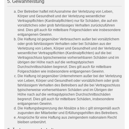
5. Gewährleistung
Der Betreiber haftet mit Ausnahme der Verletzung von Leben,
Körper und Gesundheit und der Verletzung wesentlicher
Vertragspflichten (Kardinalpflichten) nur für Schäden, die auf ein
vorsätzliches oder grob fahrlässiges Verhalten zurückzuführen
sind. Dies gilt auch für mittelbare Folgeschäden wie insbesondere
entgangenen Gewinn.
Die Haftung ist gegenüber Verbrauchern außer bei vorsätzlichem
oder grob fahrlässigem Verhalten oder bei Schäden aus der
Verletzung von Leben, Körper und Gesundheit und der Verletzung
wesentlicher Vertragspflichten (Kardinalpflichten) auf die bei
Vertragsschluss typischerweise vorhersehbaren Schäden und im
übrigen der Höhe nach auf die vertragstypischen
Durchschnittsschäden begrenzt. Dies gilt auch für mittelbare
Folgeschäden wie insbesondere entgangenen Gewinn.
Die Haftung ist gegenüber Unternehmern außer bei der Verletzung
von Leben, Körper und Gesundheit oder vorsätzlichem oder grob
fahrlässigem Verhalten des Betreibers auf die bei Vertragsschluss
typischerweise vorhersehbaren Schäden und im Übrigen der
Höhe nach auf die vertragstypischen Durchschnittsschäden
begrenzt. Dies gilt auch für mittelbare Schäden, insbesondere
entgangenen Gewinn.
Die Haftungsbegrenzung der Absätze a bis c gilt sinngemäß auch
zugunsten der Mitarbeiter und Erfüllungsgehilfen des Betreibers.
Ansprüche für eine Haftung aus zwingendem nationalem Recht
bleiben unberührt.