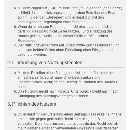
Mit dem Zugriff auf „FKK-Freunde.info“ (im Folgenden „das Board“)
schließt du einen Nutzungsvertrag mit dem Betreiber des Boards
ab (im Folgenden „Betreiber“) und erklärst dich mit den
nachfolgenden Regelungen einverstanden.
Wenn du mit diesen Regelungen nicht einverstanden bist, so
darfst du das Board nicht weiter nutzen. Für die Nutzung des
Boards gelten jeweils die an dieser Stelle veröffentlichten
Regelungen.
Der Nutzungsvertrag wird auf unbestimmte Zeit geschlossen und
kann von beiden Seiten ohne Einhaltung einer Frist jederzeit
gekündigt werden.
2. Einräumung von Nutzungsrechten
Mit dem Erstellen eines Beitrags erteilst du dem Betreiber ein
einfaches, zeitlich und räumlich unbeschränktes und
unentgeltliches Recht, deinen Beitrag im Rahmen des Boards zu
nutzen.
Das Nutzungsrecht nach Punkt 2, Unterpunkt a bleibt auch nach
Kündigung des Nutzungsvertrages bestehen.
3. Pflichten des Nutzers
Du erklärst mit der Erstellung eines Beitrags, dass er keine Inhalte
enthält, die gegen geltendes Recht oder die guten Sitten
verstoßen. Du erklärst insbesondere, dass du das Recht besitzt,
die in deinen Beiträgen verwendeten Links und Bilder zu setzen