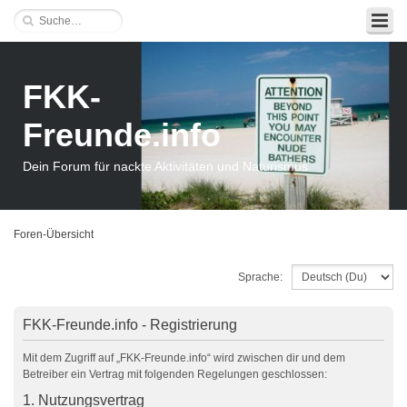
FKK-
Freunde.info
Dein Forum für nackte Aktivitäten und Naturismus
Foren-Übersicht
Sprache:
FKK-Freunde.info - Registrierung
Mit dem Zugriff auf „FKK-Freunde.info“ wird zwischen dir und dem
Betreiber ein Vertrag mit folgenden Regelungen geschlossen:
1. Nutzungsvertrag