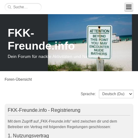
FKK-
Freunde.info
Dein Forum für nackte Aktivitäten und Naturismus
Foren-Übersicht
Sprache:
FKK-Freunde.info - Registrierung
Mit dem Zugriff auf „FKK-Freunde.info“ wird zwischen dir und dem
Betreiber ein Vertrag mit folgenden Regelungen geschlossen:
1. Nutzungsvertrag