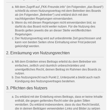
Mit dem Zugriff auf „FKK-Freunde.info“ (im Folgenden „das Board“)
schließt du einen Nutzungsvertrag mit dem Betreiber des Boards
ab (im Folgenden „Betreiber“) und erklärst dich mit den
nachfolgenden Regelungen einverstanden.
Wenn du mit diesen Regelungen nicht einverstanden bist, so
darfst du das Board nicht weiter nutzen. Für die Nutzung des
Boards gelten jeweils die an dieser Stelle veröffentlichten
Regelungen.
Der Nutzungsvertrag wird auf unbestimmte Zeit geschlossen und
kann von beiden Seiten ohne Einhaltung einer Frist jederzeit
gekündigt werden.
2. Einräumung von Nutzungsrechten
Mit dem Erstellen eines Beitrags erteilst du dem Betreiber ein
einfaches, zeitlich und räumlich unbeschränktes und
unentgeltliches Recht, deinen Beitrag im Rahmen des Boards zu
nutzen.
Das Nutzungsrecht nach Punkt 2, Unterpunkt a bleibt auch nach
Kündigung des Nutzungsvertrages bestehen.
3. Pflichten des Nutzers
Du erklärst mit der Erstellung eines Beitrags, dass er keine Inhalte
enthält, die gegen geltendes Recht oder die guten Sitten
verstoßen. Du erklärst insbesondere, dass du das Recht besitzt,
die in deinen Beiträgen verwendeten Links und Bilder zu setzen