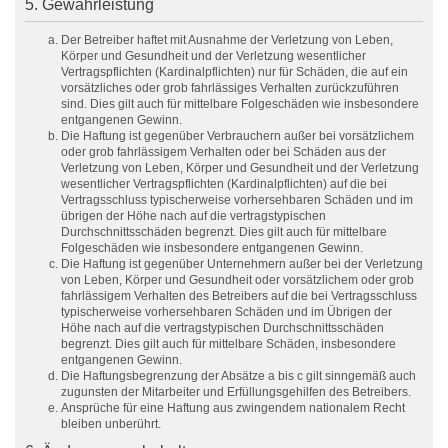
5. Gewährleistung
Der Betreiber haftet mit Ausnahme der Verletzung von Leben,
Körper und Gesundheit und der Verletzung wesentlicher
Vertragspflichten (Kardinalpflichten) nur für Schäden, die auf ein
vorsätzliches oder grob fahrlässiges Verhalten zurückzuführen
sind. Dies gilt auch für mittelbare Folgeschäden wie insbesondere
entgangenen Gewinn.
Die Haftung ist gegenüber Verbrauchern außer bei vorsätzlichem
oder grob fahrlässigem Verhalten oder bei Schäden aus der
Verletzung von Leben, Körper und Gesundheit und der Verletzung
wesentlicher Vertragspflichten (Kardinalpflichten) auf die bei
Vertragsschluss typischerweise vorhersehbaren Schäden und im
übrigen der Höhe nach auf die vertragstypischen
Durchschnittsschäden begrenzt. Dies gilt auch für mittelbare
Folgeschäden wie insbesondere entgangenen Gewinn.
Die Haftung ist gegenüber Unternehmern außer bei der Verletzung
von Leben, Körper und Gesundheit oder vorsätzlichem oder grob
fahrlässigem Verhalten des Betreibers auf die bei Vertragsschluss
typischerweise vorhersehbaren Schäden und im Übrigen der
Höhe nach auf die vertragstypischen Durchschnittsschäden
begrenzt. Dies gilt auch für mittelbare Schäden, insbesondere
entgangenen Gewinn.
Die Haftungsbegrenzung der Absätze a bis c gilt sinngemäß auch
zugunsten der Mitarbeiter und Erfüllungsgehilfen des Betreibers.
Ansprüche für eine Haftung aus zwingendem nationalem Recht
bleiben unberührt.