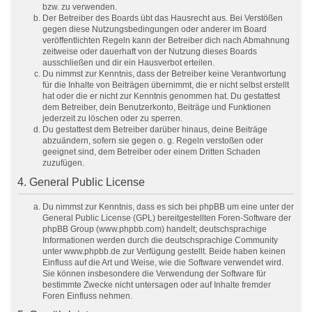
bzw. zu verwenden.
Der Betreiber des Boards übt das Hausrecht aus. Bei Verstößen
gegen diese Nutzungsbedingungen oder anderer im Board
veröffentlichten Regeln kann der Betreiber dich nach Abmahnung
zeitweise oder dauerhaft von der Nutzung dieses Boards
ausschließen und dir ein Hausverbot erteilen.
Du nimmst zur Kenntnis, dass der Betreiber keine Verantwortung
für die Inhalte von Beiträgen übernimmt, die er nicht selbst erstellt
hat oder die er nicht zur Kenntnis genommen hat. Du gestattest
dem Betreiber, dein Benutzerkonto, Beiträge und Funktionen
jederzeit zu löschen oder zu sperren.
Du gestattest dem Betreiber darüber hinaus, deine Beiträge
abzuändern, sofern sie gegen o. g. Regeln verstoßen oder
geeignet sind, dem Betreiber oder einem Dritten Schaden
zuzufügen.
4. General Public License
Du nimmst zur Kenntnis, dass es sich bei phpBB um eine unter der
General Public License (GPL) bereitgestellten Foren-Software der
phpBB Group (www.phpbb.com) handelt; deutschsprachige
Informationen werden durch die deutschsprachige Community
unter www.phpbb.de zur Verfügung gestellt. Beide haben keinen
Einfluss auf die Art und Weise, wie die Software verwendet wird.
Sie können insbesondere die Verwendung der Software für
bestimmte Zwecke nicht untersagen oder auf Inhalte fremder
Foren Einfluss nehmen.