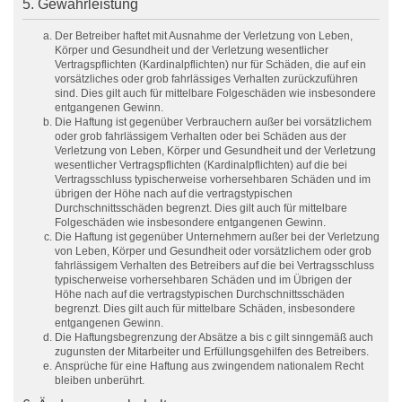
5. Gewährleistung
Der Betreiber haftet mit Ausnahme der Verletzung von Leben,
Körper und Gesundheit und der Verletzung wesentlicher
Vertragspflichten (Kardinalpflichten) nur für Schäden, die auf ein
vorsätzliches oder grob fahrlässiges Verhalten zurückzuführen
sind. Dies gilt auch für mittelbare Folgeschäden wie insbesondere
entgangenen Gewinn.
Die Haftung ist gegenüber Verbrauchern außer bei vorsätzlichem
oder grob fahrlässigem Verhalten oder bei Schäden aus der
Verletzung von Leben, Körper und Gesundheit und der Verletzung
wesentlicher Vertragspflichten (Kardinalpflichten) auf die bei
Vertragsschluss typischerweise vorhersehbaren Schäden und im
übrigen der Höhe nach auf die vertragstypischen
Durchschnittsschäden begrenzt. Dies gilt auch für mittelbare
Folgeschäden wie insbesondere entgangenen Gewinn.
Die Haftung ist gegenüber Unternehmern außer bei der Verletzung
von Leben, Körper und Gesundheit oder vorsätzlichem oder grob
fahrlässigem Verhalten des Betreibers auf die bei Vertragsschluss
typischerweise vorhersehbaren Schäden und im Übrigen der
Höhe nach auf die vertragstypischen Durchschnittsschäden
begrenzt. Dies gilt auch für mittelbare Schäden, insbesondere
entgangenen Gewinn.
Die Haftungsbegrenzung der Absätze a bis c gilt sinngemäß auch
zugunsten der Mitarbeiter und Erfüllungsgehilfen des Betreibers.
Ansprüche für eine Haftung aus zwingendem nationalem Recht
bleiben unberührt.