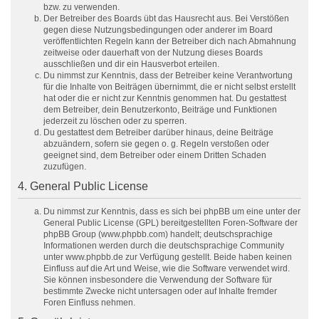
bzw. zu verwenden.
Der Betreiber des Boards übt das Hausrecht aus. Bei Verstößen
gegen diese Nutzungsbedingungen oder anderer im Board
veröffentlichten Regeln kann der Betreiber dich nach Abmahnung
zeitweise oder dauerhaft von der Nutzung dieses Boards
ausschließen und dir ein Hausverbot erteilen.
Du nimmst zur Kenntnis, dass der Betreiber keine Verantwortung
für die Inhalte von Beiträgen übernimmt, die er nicht selbst erstellt
hat oder die er nicht zur Kenntnis genommen hat. Du gestattest
dem Betreiber, dein Benutzerkonto, Beiträge und Funktionen
jederzeit zu löschen oder zu sperren.
Du gestattest dem Betreiber darüber hinaus, deine Beiträge
abzuändern, sofern sie gegen o. g. Regeln verstoßen oder
geeignet sind, dem Betreiber oder einem Dritten Schaden
zuzufügen.
4. General Public License
Du nimmst zur Kenntnis, dass es sich bei phpBB um eine unter der
General Public License (GPL) bereitgestellten Foren-Software der
phpBB Group (www.phpbb.com) handelt; deutschsprachige
Informationen werden durch die deutschsprachige Community
unter www.phpbb.de zur Verfügung gestellt. Beide haben keinen
Einfluss auf die Art und Weise, wie die Software verwendet wird.
Sie können insbesondere die Verwendung der Software für
bestimmte Zwecke nicht untersagen oder auf Inhalte fremder
Foren Einfluss nehmen.