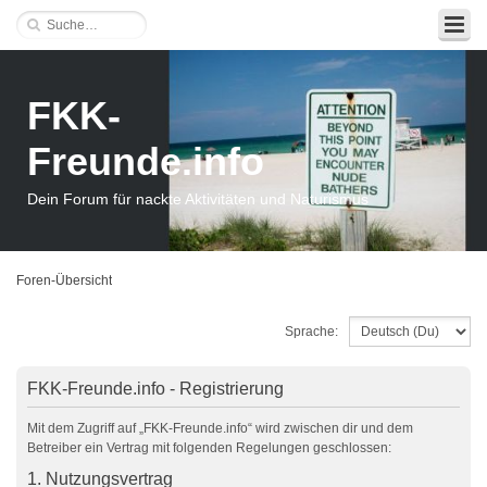
FKK-
Freunde.info
Dein Forum für nackte Aktivitäten und Naturismus
Foren-Übersicht
Sprache:
FKK-Freunde.info - Registrierung
Mit dem Zugriff auf „FKK-Freunde.info“ wird zwischen dir und dem
Betreiber ein Vertrag mit folgenden Regelungen geschlossen:
1. Nutzungsvertrag