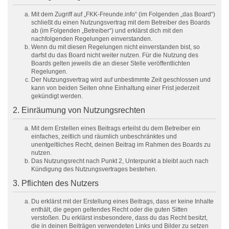
Mit dem Zugriff auf „FKK-Freunde.info“ (im Folgenden „das Board“)
schließt du einen Nutzungsvertrag mit dem Betreiber des Boards
ab (im Folgenden „Betreiber“) und erklärst dich mit den
nachfolgenden Regelungen einverstanden.
Wenn du mit diesen Regelungen nicht einverstanden bist, so
darfst du das Board nicht weiter nutzen. Für die Nutzung des
Boards gelten jeweils die an dieser Stelle veröffentlichten
Regelungen.
Der Nutzungsvertrag wird auf unbestimmte Zeit geschlossen und
kann von beiden Seiten ohne Einhaltung einer Frist jederzeit
gekündigt werden.
2. Einräumung von Nutzungsrechten
Mit dem Erstellen eines Beitrags erteilst du dem Betreiber ein
einfaches, zeitlich und räumlich unbeschränktes und
unentgeltliches Recht, deinen Beitrag im Rahmen des Boards zu
nutzen.
Das Nutzungsrecht nach Punkt 2, Unterpunkt a bleibt auch nach
Kündigung des Nutzungsvertrages bestehen.
3. Pflichten des Nutzers
Du erklärst mit der Erstellung eines Beitrags, dass er keine Inhalte
enthält, die gegen geltendes Recht oder die guten Sitten
verstoßen. Du erklärst insbesondere, dass du das Recht besitzt,
die in deinen Beiträgen verwendeten Links und Bilder zu setzen