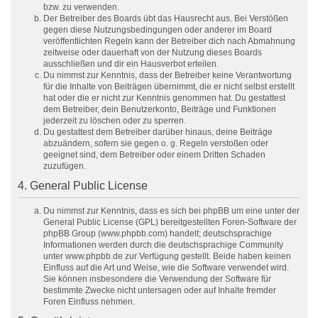
bzw. zu verwenden.
Der Betreiber des Boards übt das Hausrecht aus. Bei Verstößen
gegen diese Nutzungsbedingungen oder anderer im Board
veröffentlichten Regeln kann der Betreiber dich nach Abmahnung
zeitweise oder dauerhaft von der Nutzung dieses Boards
ausschließen und dir ein Hausverbot erteilen.
Du nimmst zur Kenntnis, dass der Betreiber keine Verantwortung
für die Inhalte von Beiträgen übernimmt, die er nicht selbst erstellt
hat oder die er nicht zur Kenntnis genommen hat. Du gestattest
dem Betreiber, dein Benutzerkonto, Beiträge und Funktionen
jederzeit zu löschen oder zu sperren.
Du gestattest dem Betreiber darüber hinaus, deine Beiträge
abzuändern, sofern sie gegen o. g. Regeln verstoßen oder
geeignet sind, dem Betreiber oder einem Dritten Schaden
zuzufügen.
4. General Public License
Du nimmst zur Kenntnis, dass es sich bei phpBB um eine unter der
General Public License (GPL) bereitgestellten Foren-Software der
phpBB Group (www.phpbb.com) handelt; deutschsprachige
Informationen werden durch die deutschsprachige Community
unter www.phpbb.de zur Verfügung gestellt. Beide haben keinen
Einfluss auf die Art und Weise, wie die Software verwendet wird.
Sie können insbesondere die Verwendung der Software für
bestimmte Zwecke nicht untersagen oder auf Inhalte fremder
Foren Einfluss nehmen.