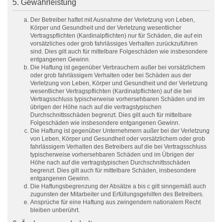
5. Gewährleistung
Der Betreiber haftet mit Ausnahme der Verletzung von Leben,
Körper und Gesundheit und der Verletzung wesentlicher
Vertragspflichten (Kardinalpflichten) nur für Schäden, die auf ein
vorsätzliches oder grob fahrlässiges Verhalten zurückzuführen
sind. Dies gilt auch für mittelbare Folgeschäden wie insbesondere
entgangenen Gewinn.
Die Haftung ist gegenüber Verbrauchern außer bei vorsätzlichem
oder grob fahrlässigem Verhalten oder bei Schäden aus der
Verletzung von Leben, Körper und Gesundheit und der Verletzung
wesentlicher Vertragspflichten (Kardinalpflichten) auf die bei
Vertragsschluss typischerweise vorhersehbaren Schäden und im
übrigen der Höhe nach auf die vertragstypischen
Durchschnittsschäden begrenzt. Dies gilt auch für mittelbare
Folgeschäden wie insbesondere entgangenen Gewinn.
Die Haftung ist gegenüber Unternehmern außer bei der Verletzung
von Leben, Körper und Gesundheit oder vorsätzlichem oder grob
fahrlässigem Verhalten des Betreibers auf die bei Vertragsschluss
typischerweise vorhersehbaren Schäden und im Übrigen der
Höhe nach auf die vertragstypischen Durchschnittsschäden
begrenzt. Dies gilt auch für mittelbare Schäden, insbesondere
entgangenen Gewinn.
Die Haftungsbegrenzung der Absätze a bis c gilt sinngemäß auch
zugunsten der Mitarbeiter und Erfüllungsgehilfen des Betreibers.
Ansprüche für eine Haftung aus zwingendem nationalem Recht
bleiben unberührt.