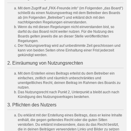
Mit dem Zugriff auf „FKK-Freunde.info“ (im Folgenden „das Board“)
schließt du einen Nutzungsvertrag mit dem Betreiber des Boards
ab (im Folgenden „Betreiber“) und erklärst dich mit den
nachfolgenden Regelungen einverstanden.
Wenn du mit diesen Regelungen nicht einverstanden bist, so
darfst du das Board nicht weiter nutzen. Für die Nutzung des
Boards gelten jeweils die an dieser Stelle veröffentlichten
Regelungen.
Der Nutzungsvertrag wird auf unbestimmte Zeit geschlossen und
kann von beiden Seiten ohne Einhaltung einer Frist jederzeit
gekündigt werden.
2. Einräumung von Nutzungsrechten
Mit dem Erstellen eines Beitrags erteilst du dem Betreiber ein
einfaches, zeitlich und räumlich unbeschränktes und
unentgeltliches Recht, deinen Beitrag im Rahmen des Boards zu
nutzen.
Das Nutzungsrecht nach Punkt 2, Unterpunkt a bleibt auch nach
Kündigung des Nutzungsvertrages bestehen.
3. Pflichten des Nutzers
Du erklärst mit der Erstellung eines Beitrags, dass er keine Inhalte
enthält, die gegen geltendes Recht oder die guten Sitten
verstoßen. Du erklärst insbesondere, dass du das Recht besitzt,
die in deinen Beiträgen verwendeten Links und Bilder zu setzen