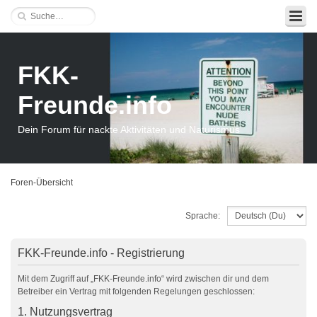
FKK-
Freunde.info
Dein Forum für nackte Aktivitäten und Naturismus
Foren-Übersicht
Sprache:
FKK-Freunde.info - Registrierung
Mit dem Zugriff auf „FKK-Freunde.info“ wird zwischen dir und dem
Betreiber ein Vertrag mit folgenden Regelungen geschlossen:
1. Nutzungsvertrag