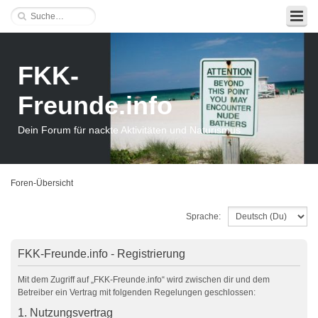
FKK-
Freunde.info
Dein Forum für nackte Aktivitäten und Naturismus
Foren-Übersicht
Sprache:
FKK-Freunde.info - Registrierung
Mit dem Zugriff auf „FKK-Freunde.info“ wird zwischen dir und dem
Betreiber ein Vertrag mit folgenden Regelungen geschlossen:
1. Nutzungsvertrag