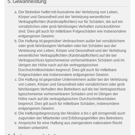
5. Gewährleistung
Der Betreiber haftet mit Ausnahme der Verletzung von Leben,
Körper und Gesundheit und der Verletzung wesentlicher
Vertragspflichten (Kardinalpflichten) nur für Schäden, die auf ein
vorsätzliches oder grob fahrlässiges Verhalten zurückzuführen
sind. Dies gilt auch für mittelbare Folgeschäden wie insbesondere
entgangenen Gewinn.
Die Haftung ist gegenüber Verbrauchern außer bei vorsätzlichem
oder grob fahrlässigem Verhalten oder bei Schäden aus der
Verletzung von Leben, Körper und Gesundheit und der Verletzung
wesentlicher Vertragspflichten (Kardinalpflichten) auf die bei
Vertragsschluss typischerweise vorhersehbaren Schäden und im
übrigen der Höhe nach auf die vertragstypischen
Durchschnittsschäden begrenzt. Dies gilt auch für mittelbare
Folgeschäden wie insbesondere entgangenen Gewinn.
Die Haftung ist gegenüber Unternehmern außer bei der Verletzung
von Leben, Körper und Gesundheit oder vorsätzlichem oder grob
fahrlässigem Verhalten des Betreibers auf die bei Vertragsschluss
typischerweise vorhersehbaren Schäden und im Übrigen der
Höhe nach auf die vertragstypischen Durchschnittsschäden
begrenzt. Dies gilt auch für mittelbare Schäden, insbesondere
entgangenen Gewinn.
Die Haftungsbegrenzung der Absätze a bis c gilt sinngemäß auch
zugunsten der Mitarbeiter und Erfüllungsgehilfen des Betreibers.
Ansprüche für eine Haftung aus zwingendem nationalem Recht
bleiben unberührt.