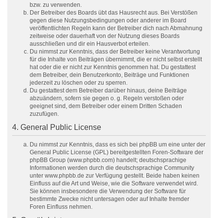
bzw. zu verwenden.
Der Betreiber des Boards übt das Hausrecht aus. Bei Verstößen
gegen diese Nutzungsbedingungen oder anderer im Board
veröffentlichten Regeln kann der Betreiber dich nach Abmahnung
zeitweise oder dauerhaft von der Nutzung dieses Boards
ausschließen und dir ein Hausverbot erteilen.
Du nimmst zur Kenntnis, dass der Betreiber keine Verantwortung
für die Inhalte von Beiträgen übernimmt, die er nicht selbst erstellt
hat oder die er nicht zur Kenntnis genommen hat. Du gestattest
dem Betreiber, dein Benutzerkonto, Beiträge und Funktionen
jederzeit zu löschen oder zu sperren.
Du gestattest dem Betreiber darüber hinaus, deine Beiträge
abzuändern, sofern sie gegen o. g. Regeln verstoßen oder
geeignet sind, dem Betreiber oder einem Dritten Schaden
zuzufügen.
4. General Public License
Du nimmst zur Kenntnis, dass es sich bei phpBB um eine unter der
General Public License (GPL) bereitgestellten Foren-Software der
phpBB Group (www.phpbb.com) handelt; deutschsprachige
Informationen werden durch die deutschsprachige Community
unter www.phpbb.de zur Verfügung gestellt. Beide haben keinen
Einfluss auf die Art und Weise, wie die Software verwendet wird.
Sie können insbesondere die Verwendung der Software für
bestimmte Zwecke nicht untersagen oder auf Inhalte fremder
Foren Einfluss nehmen.