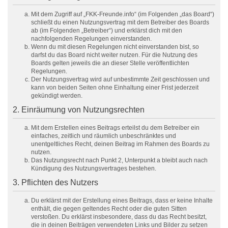
Mit dem Zugriff auf „FKK-Freunde.info“ (im Folgenden „das Board“)
schließt du einen Nutzungsvertrag mit dem Betreiber des Boards
ab (im Folgenden „Betreiber“) und erklärst dich mit den
nachfolgenden Regelungen einverstanden.
Wenn du mit diesen Regelungen nicht einverstanden bist, so
darfst du das Board nicht weiter nutzen. Für die Nutzung des
Boards gelten jeweils die an dieser Stelle veröffentlichten
Regelungen.
Der Nutzungsvertrag wird auf unbestimmte Zeit geschlossen und
kann von beiden Seiten ohne Einhaltung einer Frist jederzeit
gekündigt werden.
2. Einräumung von Nutzungsrechten
Mit dem Erstellen eines Beitrags erteilst du dem Betreiber ein
einfaches, zeitlich und räumlich unbeschränktes und
unentgeltliches Recht, deinen Beitrag im Rahmen des Boards zu
nutzen.
Das Nutzungsrecht nach Punkt 2, Unterpunkt a bleibt auch nach
Kündigung des Nutzungsvertrages bestehen.
3. Pflichten des Nutzers
Du erklärst mit der Erstellung eines Beitrags, dass er keine Inhalte
enthält, die gegen geltendes Recht oder die guten Sitten
verstoßen. Du erklärst insbesondere, dass du das Recht besitzt,
die in deinen Beiträgen verwendeten Links und Bilder zu setzen