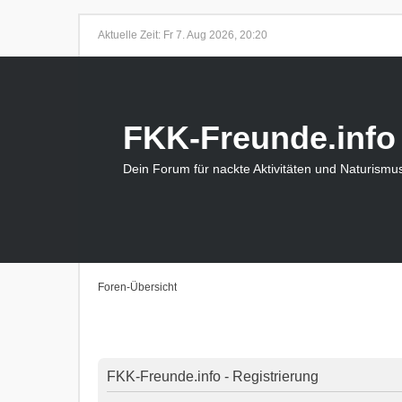
Aktuelle Zeit: Fr 7. Aug 2026, 20:20
FKK-Freunde.info
Dein Forum für nackte Aktivitäten und Naturismu
Foren-Übersicht
FKK-Freunde.info - Registrierung