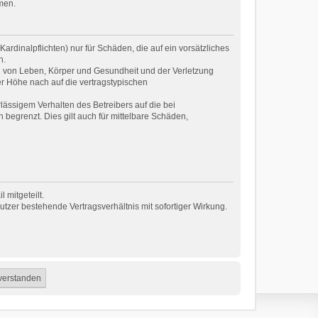
men.
rdinalpflichten) nur für Schäden, die auf ein vorsätzliches
n.
g von Leben, Körper und Gesundheit und der Verletzung
er Höhe nach auf die vertragstypischen
ässigem Verhalten des Betreibers auf die bei
egrenzt. Dies gilt auch für mittelbare Schäden,
 mitgeteilt.
tzer bestehende Vertragsverhältnis mit sofortiger Wirkung.