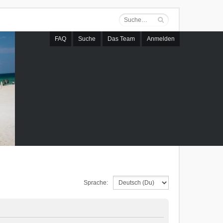
FAQ
Suche
Das Team
Anmelden
Sprache: