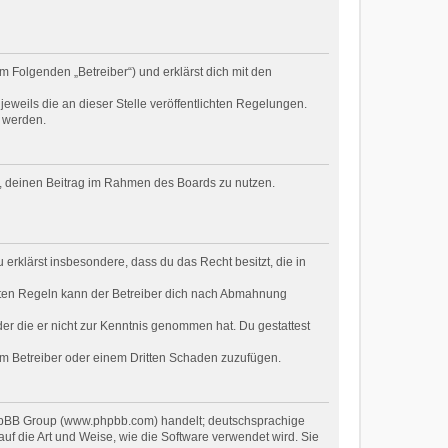
m Folgenden „Betreiber“) und erklärst dich mit den
eweils die an dieser Stelle veröffentlichten Regelungen.
t werden.
ht, deinen Beitrag im Rahmen des Boards zu nutzen.
u erklärst insbesondere, dass du das Recht besitzt, die in
hten Regeln kann der Betreiber dich nach Abmahnung
oder die er nicht zur Kenntnis genommen hat. Du gestattest
dem Betreiber oder einem Dritten Schaden zuzufügen.
 phpBB Group (www.phpbb.com) handelt; deutschsprachige
f die Art und Weise, wie die Software verwendet wird. Sie