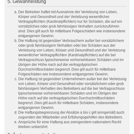
5. Gewährleistung
Der Betreiber haftet mit Ausnahme der Verletzung von Leben,
Körper und Gesundheit und der Verletzung wesentlicher
Vertragspflichten (Kardinalpflichten) nur für Schäden, die auf ein
vorsätzliches oder grob fahrlässiges Verhalten zurückzuführen
sind. Dies gilt auch für mittelbare Folgeschäden wie insbesondere
entgangenen Gewinn.
Die Haftung ist gegenüber Verbrauchern außer bei vorsätzlichem
oder grob fahrlässigem Verhalten oder bei Schäden aus der
Verletzung von Leben, Körper und Gesundheit und der Verletzung
wesentlicher Vertragspflichten (Kardinalpflichten) auf die bei
Vertragsschluss typischerweise vorhersehbaren Schäden und im
übrigen der Höhe nach auf die vertragstypischen
Durchschnittsschäden begrenzt. Dies gilt auch für mittelbare
Folgeschäden wie insbesondere entgangenen Gewinn.
Die Haftung ist gegenüber Unternehmern außer bei der Verletzung
von Leben, Körper und Gesundheit oder vorsätzlichem oder grob
fahrlässigem Verhalten des Betreibers auf die bei Vertragsschluss
typischerweise vorhersehbaren Schäden und im Übrigen der
Höhe nach auf die vertragstypischen Durchschnittsschäden
begrenzt. Dies gilt auch für mittelbare Schäden, insbesondere
entgangenen Gewinn.
Die Haftungsbegrenzung der Absätze a bis c gilt sinngemäß auch
zugunsten der Mitarbeiter und Erfüllungsgehilfen des Betreibers.
Ansprüche für eine Haftung aus zwingendem nationalem Recht
bleiben unberührt.