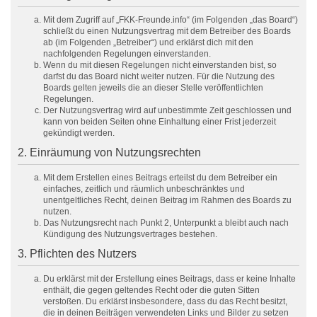
Mit dem Zugriff auf „FKK-Freunde.info“ (im Folgenden „das Board“)
schließt du einen Nutzungsvertrag mit dem Betreiber des Boards
ab (im Folgenden „Betreiber“) und erklärst dich mit den
nachfolgenden Regelungen einverstanden.
Wenn du mit diesen Regelungen nicht einverstanden bist, so
darfst du das Board nicht weiter nutzen. Für die Nutzung des
Boards gelten jeweils die an dieser Stelle veröffentlichten
Regelungen.
Der Nutzungsvertrag wird auf unbestimmte Zeit geschlossen und
kann von beiden Seiten ohne Einhaltung einer Frist jederzeit
gekündigt werden.
2. Einräumung von Nutzungsrechten
Mit dem Erstellen eines Beitrags erteilst du dem Betreiber ein
einfaches, zeitlich und räumlich unbeschränktes und
unentgeltliches Recht, deinen Beitrag im Rahmen des Boards zu
nutzen.
Das Nutzungsrecht nach Punkt 2, Unterpunkt a bleibt auch nach
Kündigung des Nutzungsvertrages bestehen.
3. Pflichten des Nutzers
Du erklärst mit der Erstellung eines Beitrags, dass er keine Inhalte
enthält, die gegen geltendes Recht oder die guten Sitten
verstoßen. Du erklärst insbesondere, dass du das Recht besitzt,
die in deinen Beiträgen verwendeten Links und Bilder zu setzen