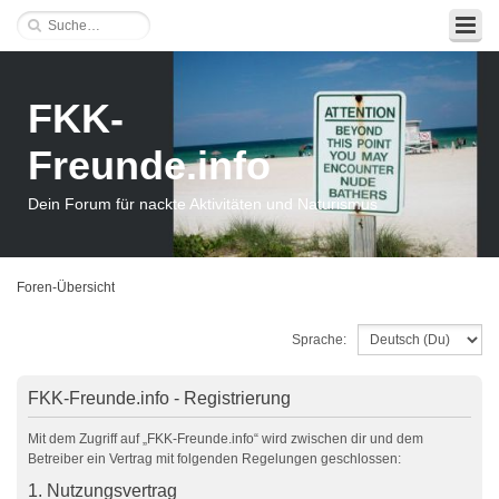
FKK-
Freunde.info
Dein Forum für nackte Aktivitäten und Naturismus
Foren-Übersicht
Sprache:
FKK-Freunde.info - Registrierung
Mit dem Zugriff auf „FKK-Freunde.info“ wird zwischen dir und dem
Betreiber ein Vertrag mit folgenden Regelungen geschlossen:
1. Nutzungsvertrag