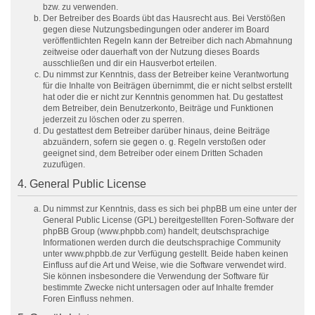
bzw. zu verwenden.
Der Betreiber des Boards übt das Hausrecht aus. Bei Verstößen
gegen diese Nutzungsbedingungen oder anderer im Board
veröffentlichten Regeln kann der Betreiber dich nach Abmahnung
zeitweise oder dauerhaft von der Nutzung dieses Boards
ausschließen und dir ein Hausverbot erteilen.
Du nimmst zur Kenntnis, dass der Betreiber keine Verantwortung
für die Inhalte von Beiträgen übernimmt, die er nicht selbst erstellt
hat oder die er nicht zur Kenntnis genommen hat. Du gestattest
dem Betreiber, dein Benutzerkonto, Beiträge und Funktionen
jederzeit zu löschen oder zu sperren.
Du gestattest dem Betreiber darüber hinaus, deine Beiträge
abzuändern, sofern sie gegen o. g. Regeln verstoßen oder
geeignet sind, dem Betreiber oder einem Dritten Schaden
zuzufügen.
4. General Public License
Du nimmst zur Kenntnis, dass es sich bei phpBB um eine unter der
General Public License (GPL) bereitgestellten Foren-Software der
phpBB Group (www.phpbb.com) handelt; deutschsprachige
Informationen werden durch die deutschsprachige Community
unter www.phpbb.de zur Verfügung gestellt. Beide haben keinen
Einfluss auf die Art und Weise, wie die Software verwendet wird.
Sie können insbesondere die Verwendung der Software für
bestimmte Zwecke nicht untersagen oder auf Inhalte fremder
Foren Einfluss nehmen.