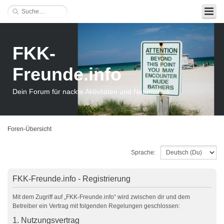
FKK-
Freunde.info
Dein Forum für nackte Aktivitäten und Naturismus
Foren-Übersicht
Sprache:
FKK-Freunde.info - Registrierung
Mit dem Zugriff auf „FKK-Freunde.info“ wird zwischen dir und dem
Betreiber ein Vertrag mit folgenden Regelungen geschlossen:
1. Nutzungsvertrag