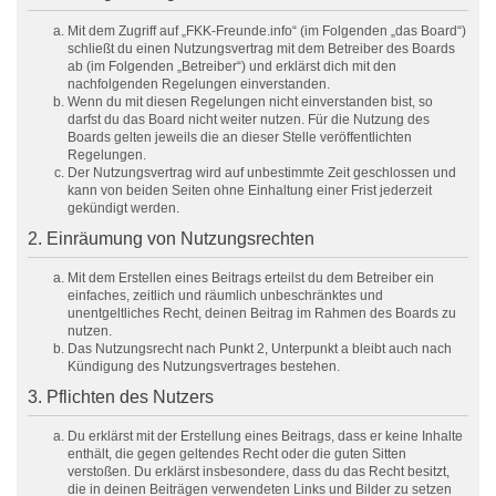
Mit dem Zugriff auf „FKK-Freunde.info“ (im Folgenden „das Board“)
schließt du einen Nutzungsvertrag mit dem Betreiber des Boards
ab (im Folgenden „Betreiber“) und erklärst dich mit den
nachfolgenden Regelungen einverstanden.
Wenn du mit diesen Regelungen nicht einverstanden bist, so
darfst du das Board nicht weiter nutzen. Für die Nutzung des
Boards gelten jeweils die an dieser Stelle veröffentlichten
Regelungen.
Der Nutzungsvertrag wird auf unbestimmte Zeit geschlossen und
kann von beiden Seiten ohne Einhaltung einer Frist jederzeit
gekündigt werden.
2. Einräumung von Nutzungsrechten
Mit dem Erstellen eines Beitrags erteilst du dem Betreiber ein
einfaches, zeitlich und räumlich unbeschränktes und
unentgeltliches Recht, deinen Beitrag im Rahmen des Boards zu
nutzen.
Das Nutzungsrecht nach Punkt 2, Unterpunkt a bleibt auch nach
Kündigung des Nutzungsvertrages bestehen.
3. Pflichten des Nutzers
Du erklärst mit der Erstellung eines Beitrags, dass er keine Inhalte
enthält, die gegen geltendes Recht oder die guten Sitten
verstoßen. Du erklärst insbesondere, dass du das Recht besitzt,
die in deinen Beiträgen verwendeten Links und Bilder zu setzen