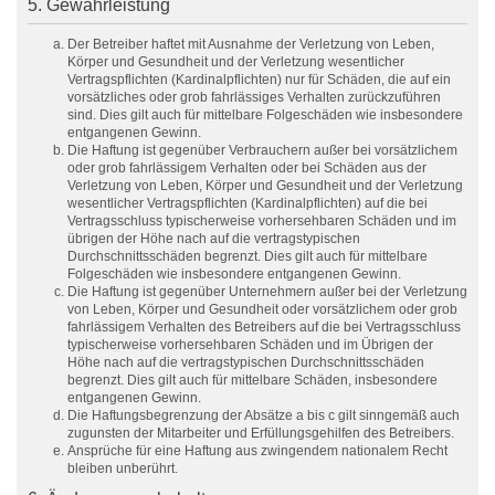
5. Gewährleistung
Der Betreiber haftet mit Ausnahme der Verletzung von Leben,
Körper und Gesundheit und der Verletzung wesentlicher
Vertragspflichten (Kardinalpflichten) nur für Schäden, die auf ein
vorsätzliches oder grob fahrlässiges Verhalten zurückzuführen
sind. Dies gilt auch für mittelbare Folgeschäden wie insbesondere
entgangenen Gewinn.
Die Haftung ist gegenüber Verbrauchern außer bei vorsätzlichem
oder grob fahrlässigem Verhalten oder bei Schäden aus der
Verletzung von Leben, Körper und Gesundheit und der Verletzung
wesentlicher Vertragspflichten (Kardinalpflichten) auf die bei
Vertragsschluss typischerweise vorhersehbaren Schäden und im
übrigen der Höhe nach auf die vertragstypischen
Durchschnittsschäden begrenzt. Dies gilt auch für mittelbare
Folgeschäden wie insbesondere entgangenen Gewinn.
Die Haftung ist gegenüber Unternehmern außer bei der Verletzung
von Leben, Körper und Gesundheit oder vorsätzlichem oder grob
fahrlässigem Verhalten des Betreibers auf die bei Vertragsschluss
typischerweise vorhersehbaren Schäden und im Übrigen der
Höhe nach auf die vertragstypischen Durchschnittsschäden
begrenzt. Dies gilt auch für mittelbare Schäden, insbesondere
entgangenen Gewinn.
Die Haftungsbegrenzung der Absätze a bis c gilt sinngemäß auch
zugunsten der Mitarbeiter und Erfüllungsgehilfen des Betreibers.
Ansprüche für eine Haftung aus zwingendem nationalem Recht
bleiben unberührt.