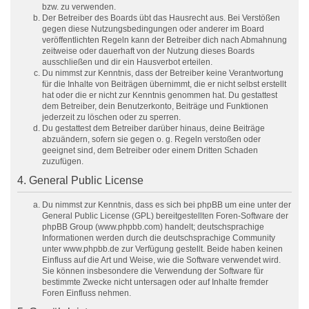
bzw. zu verwenden.
Der Betreiber des Boards übt das Hausrecht aus. Bei Verstößen
gegen diese Nutzungsbedingungen oder anderer im Board
veröffentlichten Regeln kann der Betreiber dich nach Abmahnung
zeitweise oder dauerhaft von der Nutzung dieses Boards
ausschließen und dir ein Hausverbot erteilen.
Du nimmst zur Kenntnis, dass der Betreiber keine Verantwortung
für die Inhalte von Beiträgen übernimmt, die er nicht selbst erstellt
hat oder die er nicht zur Kenntnis genommen hat. Du gestattest
dem Betreiber, dein Benutzerkonto, Beiträge und Funktionen
jederzeit zu löschen oder zu sperren.
Du gestattest dem Betreiber darüber hinaus, deine Beiträge
abzuändern, sofern sie gegen o. g. Regeln verstoßen oder
geeignet sind, dem Betreiber oder einem Dritten Schaden
zuzufügen.
4. General Public License
Du nimmst zur Kenntnis, dass es sich bei phpBB um eine unter der
General Public License (GPL) bereitgestellten Foren-Software der
phpBB Group (www.phpbb.com) handelt; deutschsprachige
Informationen werden durch die deutschsprachige Community
unter www.phpbb.de zur Verfügung gestellt. Beide haben keinen
Einfluss auf die Art und Weise, wie die Software verwendet wird.
Sie können insbesondere die Verwendung der Software für
bestimmte Zwecke nicht untersagen oder auf Inhalte fremder
Foren Einfluss nehmen.