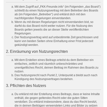
Mit dem Zugriff auf „FKK-Freunde.info“ (im Folgenden „das Board“)
schließt du einen Nutzungsvertrag mit dem Betreiber des Boards
ab (im Folgenden „Betreiber“) und erklärst dich mit den
nachfolgenden Regelungen einverstanden.
Wenn du mit diesen Regelungen nicht einverstanden bist, so
darfst du das Board nicht weiter nutzen. Für die Nutzung des
Boards gelten jeweils die an dieser Stelle veröffentlichten
Regelungen.
Der Nutzungsvertrag wird auf unbestimmte Zeit geschlossen und
kann von beiden Seiten ohne Einhaltung einer Frist jederzeit
gekündigt werden.
2. Einräumung von Nutzungsrechten
Mit dem Erstellen eines Beitrags erteilst du dem Betreiber ein
einfaches, zeitlich und räumlich unbeschränktes und
unentgeltliches Recht, deinen Beitrag im Rahmen des Boards zu
nutzen.
Das Nutzungsrecht nach Punkt 2, Unterpunkt a bleibt auch nach
Kündigung des Nutzungsvertrages bestehen.
3. Pflichten des Nutzers
Du erklärst mit der Erstellung eines Beitrags, dass er keine Inhalte
enthält, die gegen geltendes Recht oder die guten Sitten
verstoßen. Du erklärst insbesondere, dass du das Recht besitzt,
die in deinen Beiträgen verwendeten Links und Bilder zu setzen