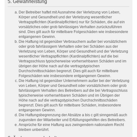
5. Gewährleistung
Der Betreiber haftet mit Ausnahme der Verletzung von Leben,
Körper und Gesundheit und der Verletzung wesentlicher
Vertragspflichten (Kardinalpflichten) nur für Schäden, die auf ein
vorsätzliches oder grob fahrlässiges Verhalten zurückzuführen
sind. Dies gilt auch für mittelbare Folgeschäden wie insbesondere
entgangenen Gewinn.
Die Haftung ist gegenüber Verbrauchern außer bei vorsätzlichem
oder grob fahrlässigem Verhalten oder bei Schäden aus der
Verletzung von Leben, Körper und Gesundheit und der Verletzung
wesentlicher Vertragspflichten (Kardinalpflichten) auf die bei
Vertragsschluss typischerweise vorhersehbaren Schäden und im
übrigen der Höhe nach auf die vertragstypischen
Durchschnittsschäden begrenzt. Dies gilt auch für mittelbare
Folgeschäden wie insbesondere entgangenen Gewinn.
Die Haftung ist gegenüber Unternehmern außer bei der Verletzung
von Leben, Körper und Gesundheit oder vorsätzlichem oder grob
fahrlässigem Verhalten des Betreibers auf die bei Vertragsschluss
typischerweise vorhersehbaren Schäden und im Übrigen der
Höhe nach auf die vertragstypischen Durchschnittsschäden
begrenzt. Dies gilt auch für mittelbare Schäden, insbesondere
entgangenen Gewinn.
Die Haftungsbegrenzung der Absätze a bis c gilt sinngemäß auch
zugunsten der Mitarbeiter und Erfüllungsgehilfen des Betreibers.
Ansprüche für eine Haftung aus zwingendem nationalem Recht
bleiben unberührt.