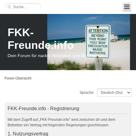
FKK-
Freunde.info
Dein Forum für nackte Aktivitäten und Naturismus
Foren-Übersicht
Sprache:
FKK-Freunde.info - Registrierung
Mit dem Zugriff auf „FKK-Freunde.info“ wird zwischen dir und dem
Betreiber ein Vertrag mit folgenden Regelungen geschlossen:
1. Nutzungsvertrag