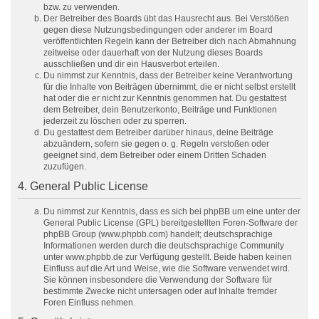
bzw. zu verwenden.
Der Betreiber des Boards übt das Hausrecht aus. Bei Verstößen
gegen diese Nutzungsbedingungen oder anderer im Board
veröffentlichten Regeln kann der Betreiber dich nach Abmahnung
zeitweise oder dauerhaft von der Nutzung dieses Boards
ausschließen und dir ein Hausverbot erteilen.
Du nimmst zur Kenntnis, dass der Betreiber keine Verantwortung
für die Inhalte von Beiträgen übernimmt, die er nicht selbst erstellt
hat oder die er nicht zur Kenntnis genommen hat. Du gestattest
dem Betreiber, dein Benutzerkonto, Beiträge und Funktionen
jederzeit zu löschen oder zu sperren.
Du gestattest dem Betreiber darüber hinaus, deine Beiträge
abzuändern, sofern sie gegen o. g. Regeln verstoßen oder
geeignet sind, dem Betreiber oder einem Dritten Schaden
zuzufügen.
4. General Public License
Du nimmst zur Kenntnis, dass es sich bei phpBB um eine unter der
General Public License (GPL) bereitgestellten Foren-Software der
phpBB Group (www.phpbb.com) handelt; deutschsprachige
Informationen werden durch die deutschsprachige Community
unter www.phpbb.de zur Verfügung gestellt. Beide haben keinen
Einfluss auf die Art und Weise, wie die Software verwendet wird.
Sie können insbesondere die Verwendung der Software für
bestimmte Zwecke nicht untersagen oder auf Inhalte fremder
Foren Einfluss nehmen.