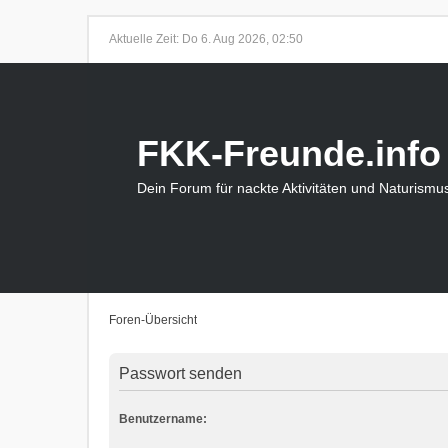
Aktuelle Zeit: Do 6. Aug 2026, 02:50
FKK-Freunde.info
Dein Forum für nackte Aktivitäten und Naturismu
Foren-Übersicht
Passwort senden
Benutzername: