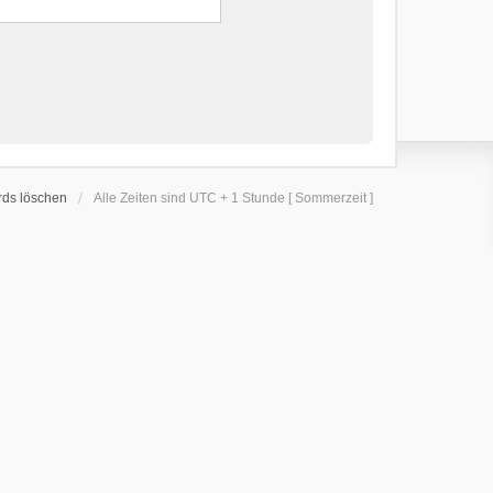
rds löschen
Alle Zeiten sind UTC + 1 Stunde [ Sommerzeit ]