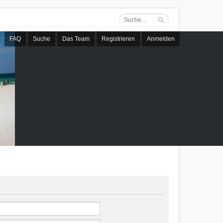
FAQ
Suche
Das Team
Registrieren
Anmelden