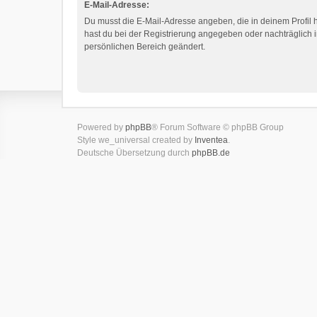
E-Mail-Adresse:
Du musst die E-Mail-Adresse angeben, die in deinem Profil hi
hast du bei der Registrierung angegeben oder nachträglich 
persönlichen Bereich geändert.
Powered by
phpBB
® Forum Software © phpBB Group
Style we_universal created by
Inventea
.
Deutsche Übersetzung durch
phpBB.de