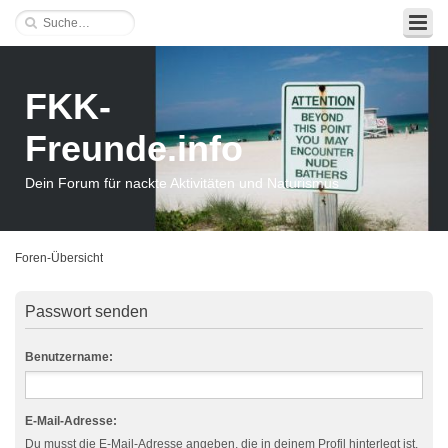
FKK-
Freunde.info
Dein Forum für nackte Aktivitäten und Naturismus
Foren-Übersicht
Passwort senden
Benutzername:
E-Mail-Adresse:
Du musst die E-Mail-Adresse angeben, die in deinem Profil hinterlegt ist.