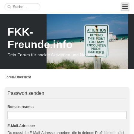
FKK-
Freunde.info
Dein Forum für nackte Aktivitäten und Naturismus
Foren-Übersicht
Passwort senden
Benutzername:
E-Mail-Adresse:
Du musst die E-Mail-Adresse angeben, die in deinem Profil hinterlegt ist.