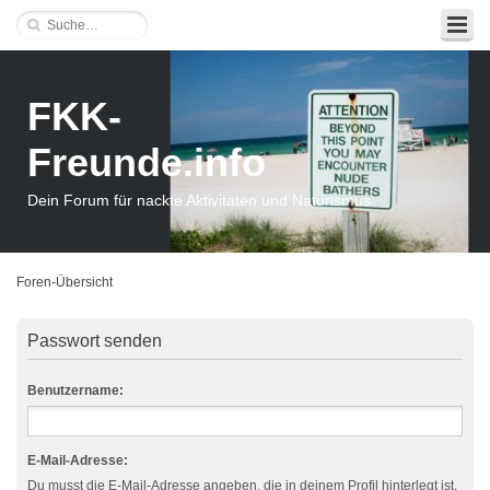
FKK-
Freunde.info
Dein Forum für nackte Aktivitäten und Naturismus
Foren-Übersicht
Passwort senden
Benutzername:
E-Mail-Adresse:
Du musst die E-Mail-Adresse angeben, die in deinem Profil hinterlegt ist.