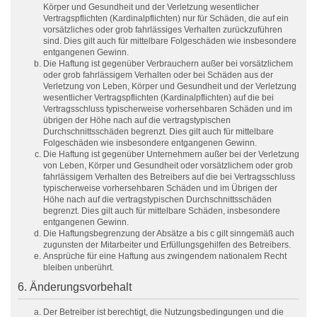
Körper und Gesundheit und der Verletzung wesentlicher
Vertragspflichten (Kardinalpflichten) nur für Schäden, die auf ein
vorsätzliches oder grob fahrlässiges Verhalten zurückzuführen
sind. Dies gilt auch für mittelbare Folgeschäden wie insbesondere
entgangenen Gewinn.
Die Haftung ist gegenüber Verbrauchern außer bei vorsätzlichem
oder grob fahrlässigem Verhalten oder bei Schäden aus der
Verletzung von Leben, Körper und Gesundheit und der Verletzung
wesentlicher Vertragspflichten (Kardinalpflichten) auf die bei
Vertragsschluss typischerweise vorhersehbaren Schäden und im
übrigen der Höhe nach auf die vertragstypischen
Durchschnittsschäden begrenzt. Dies gilt auch für mittelbare
Folgeschäden wie insbesondere entgangenen Gewinn.
Die Haftung ist gegenüber Unternehmern außer bei der Verletzung
von Leben, Körper und Gesundheit oder vorsätzlichem oder grob
fahrlässigem Verhalten des Betreibers auf die bei Vertragsschluss
typischerweise vorhersehbaren Schäden und im Übrigen der
Höhe nach auf die vertragstypischen Durchschnittsschäden
begrenzt. Dies gilt auch für mittelbare Schäden, insbesondere
entgangenen Gewinn.
Die Haftungsbegrenzung der Absätze a bis c gilt sinngemäß auch
zugunsten der Mitarbeiter und Erfüllungsgehilfen des Betreibers.
Ansprüche für eine Haftung aus zwingendem nationalem Recht
bleiben unberührt.
6. Änderungsvorbehalt
Der Betreiber ist berechtigt, die Nutzungsbedingungen und die