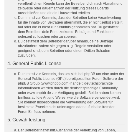
veröffentlichten Regeln kann der Betreiber dich nach Abmahnung
zeitweise oder dauerhaft von der Nutzung dieses Boards
ausschließen und dir ein Hausverbot erteilen.
Du nimmst zur Kenntnis, dass der Betreiber keine Verantwortung
für die Inhalte von Beiträgen übernimmt, die er nicht selbst erstellt
hat oder die er nicht zur Kenntnis genommen hat. Du gestattest
dem Betreiber, dein Benutzerkonto, Beiträge und Funktionen
jederzeit zu löschen oder zu sperren.
Du gestattest dem Betreiber darüber hinaus, deine Beiträge
abzuändern, sofern sie gegen o. g. Regeln verstoßen oder
geeignet sind, dem Betreiber oder einem Dritten Schaden
zuzufügen.
4. General Public License
Du nimmst zur Kenntnis, dass es sich bei phpBB um eine unter der
General Public License (GPL) bereitgestellten Foren-Software der
phpBB Group (www.phpbb.com) handelt; deutschsprachige
Informationen werden durch die deutschsprachige Community
unter www.phpbb.de zur Verfügung gestellt. Beide haben keinen
Einfluss auf die Art und Weise, wie die Software verwendet wird.
Sie können insbesondere die Verwendung der Software für
bestimmte Zwecke nicht untersagen oder auf Inhalte fremder
Foren Einfluss nehmen.
5. Gewährleistung
Der Betreiber haftet mit Ausnahme der Verletzung von Leben,