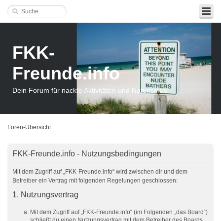
FKK-
Freunde.info
Dein Forum für nackte Aktivitäten und Naturismus
Foren-Übersicht
FKK-Freunde.info - Nutzungsbedingungen
Mit dem Zugriff auf „FKK-Freunde.info“ wird zwischen dir und dem
Betreiber ein Vertrag mit folgenden Regelungen geschlossen:
1. Nutzungsvertrag
Mit dem Zugriff auf „FKK-Freunde.info“ (im Folgenden „das Board“)
schließt du einen Nutzungsvertrag mit dem Betreiber des Boards