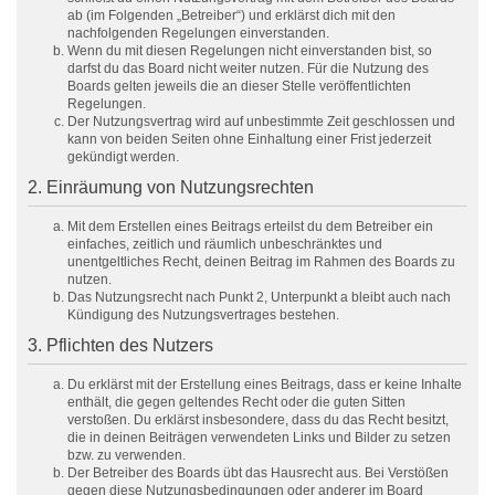
ab (im Folgenden „Betreiber“) und erklärst dich mit den
nachfolgenden Regelungen einverstanden.
Wenn du mit diesen Regelungen nicht einverstanden bist, so
darfst du das Board nicht weiter nutzen. Für die Nutzung des
Boards gelten jeweils die an dieser Stelle veröffentlichten
Regelungen.
Der Nutzungsvertrag wird auf unbestimmte Zeit geschlossen und
kann von beiden Seiten ohne Einhaltung einer Frist jederzeit
gekündigt werden.
2. Einräumung von Nutzungsrechten
Mit dem Erstellen eines Beitrags erteilst du dem Betreiber ein
einfaches, zeitlich und räumlich unbeschränktes und
unentgeltliches Recht, deinen Beitrag im Rahmen des Boards zu
nutzen.
Das Nutzungsrecht nach Punkt 2, Unterpunkt a bleibt auch nach
Kündigung des Nutzungsvertrages bestehen.
3. Pflichten des Nutzers
Du erklärst mit der Erstellung eines Beitrags, dass er keine Inhalte
enthält, die gegen geltendes Recht oder die guten Sitten
verstoßen. Du erklärst insbesondere, dass du das Recht besitzt,
die in deinen Beiträgen verwendeten Links und Bilder zu setzen
bzw. zu verwenden.
Der Betreiber des Boards übt das Hausrecht aus. Bei Verstößen
gegen diese Nutzungsbedingungen oder anderer im Board