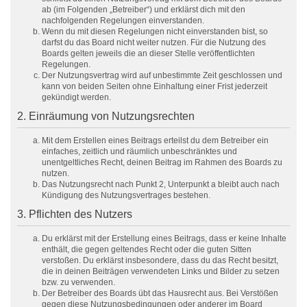
ab (im Folgenden „Betreiber“) und erklärst dich mit den
nachfolgenden Regelungen einverstanden.
Wenn du mit diesen Regelungen nicht einverstanden bist, so
darfst du das Board nicht weiter nutzen. Für die Nutzung des
Boards gelten jeweils die an dieser Stelle veröffentlichten
Regelungen.
Der Nutzungsvertrag wird auf unbestimmte Zeit geschlossen und
kann von beiden Seiten ohne Einhaltung einer Frist jederzeit
gekündigt werden.
2. Einräumung von Nutzungsrechten
Mit dem Erstellen eines Beitrags erteilst du dem Betreiber ein
einfaches, zeitlich und räumlich unbeschränktes und
unentgeltliches Recht, deinen Beitrag im Rahmen des Boards zu
nutzen.
Das Nutzungsrecht nach Punkt 2, Unterpunkt a bleibt auch nach
Kündigung des Nutzungsvertrages bestehen.
3. Pflichten des Nutzers
Du erklärst mit der Erstellung eines Beitrags, dass er keine Inhalte
enthält, die gegen geltendes Recht oder die guten Sitten
verstoßen. Du erklärst insbesondere, dass du das Recht besitzt,
die in deinen Beiträgen verwendeten Links und Bilder zu setzen
bzw. zu verwenden.
Der Betreiber des Boards übt das Hausrecht aus. Bei Verstößen
gegen diese Nutzungsbedingungen oder anderer im Board