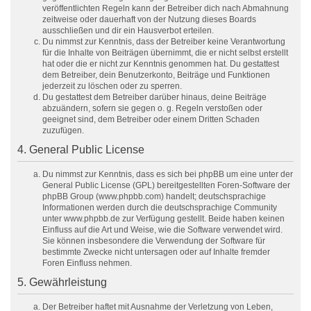
veröffentlichten Regeln kann der Betreiber dich nach Abmahnung
zeitweise oder dauerhaft von der Nutzung dieses Boards
ausschließen und dir ein Hausverbot erteilen.
Du nimmst zur Kenntnis, dass der Betreiber keine Verantwortung
für die Inhalte von Beiträgen übernimmt, die er nicht selbst erstellt
hat oder die er nicht zur Kenntnis genommen hat. Du gestattest
dem Betreiber, dein Benutzerkonto, Beiträge und Funktionen
jederzeit zu löschen oder zu sperren.
Du gestattest dem Betreiber darüber hinaus, deine Beiträge
abzuändern, sofern sie gegen o. g. Regeln verstoßen oder
geeignet sind, dem Betreiber oder einem Dritten Schaden
zuzufügen.
4. General Public License
Du nimmst zur Kenntnis, dass es sich bei phpBB um eine unter der
General Public License (GPL) bereitgestellten Foren-Software der
phpBB Group (www.phpbb.com) handelt; deutschsprachige
Informationen werden durch die deutschsprachige Community
unter www.phpbb.de zur Verfügung gestellt. Beide haben keinen
Einfluss auf die Art und Weise, wie die Software verwendet wird.
Sie können insbesondere die Verwendung der Software für
bestimmte Zwecke nicht untersagen oder auf Inhalte fremder
Foren Einfluss nehmen.
5. Gewährleistung
Der Betreiber haftet mit Ausnahme der Verletzung von Leben,