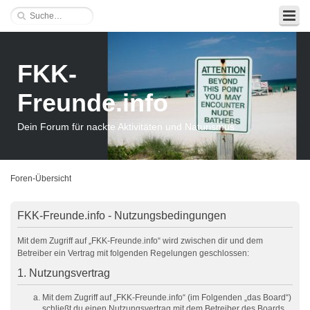
FKK-
Freunde.info
Dein Forum für nackte Aktivitäten und Naturismus
Foren-Übersicht
FKK-Freunde.info - Nutzungsbedingungen
Mit dem Zugriff auf „FKK-Freunde.info“ wird zwischen dir und dem
Betreiber ein Vertrag mit folgenden Regelungen geschlossen:
1. Nutzungsvertrag
Mit dem Zugriff auf „FKK-Freunde.info“ (im Folgenden „das Board“)
schließt du einen Nutzungsvertrag mit dem Betreiber des Boards