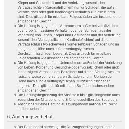
Körper und Gesundheit und der Verletzung wesentlicher
Vertragspflichten (Kardinalpflichten) nur für Schäden, die auf ein
vorsätzliches oder grob fahrlässiges Verhalten zurückzuführen
sind. Dies gilt auch für mittelbare Folgeschäden wie insbesondere
entgangenen Gewinn.
Die Haftung ist gegenüber Verbrauchern außer bei vorsätzlichem
oder grob fahrlässigem Verhalten oder bei Schäden aus der
Verletzung von Leben, Körper und Gesundheit und der Verletzung
wesentlicher Vertragspflichten (Kardinalpflichten) auf die bei
Vertragsschluss typischerweise vorhersehbaren Schäden und im
übrigen der Höhe nach auf die vertragstypischen
Durchschnittsschäden begrenzt. Dies gilt auch für mittelbare
Folgeschäden wie insbesondere entgangenen Gewinn.
Die Haftung ist gegenüber Unternehmern außer bei der Verletzung
von Leben, Körper und Gesundheit oder vorsätzlichem oder grob
fahrlässigem Verhalten des Betreibers auf die bei Vertragsschluss
typischerweise vorhersehbaren Schäden und im Übrigen der
Höhe nach auf die vertragstypischen Durchschnittsschäden
begrenzt. Dies gilt auch für mittelbare Schäden, insbesondere
entgangenen Gewinn.
Die Haftungsbegrenzung der Absätze a bis c gilt sinngemäß auch
zugunsten der Mitarbeiter und Erfüllungsgehilfen des Betreibers.
Ansprüche für eine Haftung aus zwingendem nationalem Recht
bleiben unberührt.
6. Änderungsvorbehalt
Der Betreiber ist berechtigt, die Nutzungsbedingungen und die