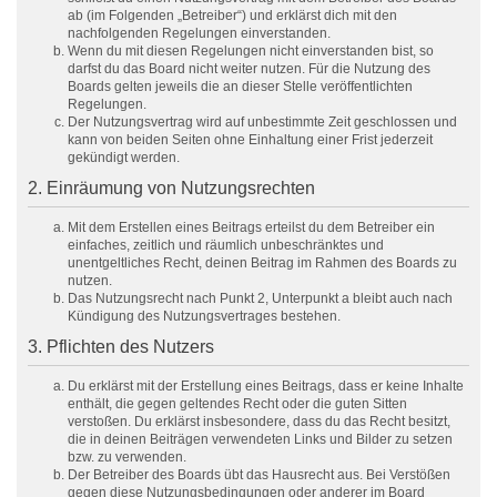
ab (im Folgenden „Betreiber“) und erklärst dich mit den
nachfolgenden Regelungen einverstanden.
Wenn du mit diesen Regelungen nicht einverstanden bist, so
darfst du das Board nicht weiter nutzen. Für die Nutzung des
Boards gelten jeweils die an dieser Stelle veröffentlichten
Regelungen.
Der Nutzungsvertrag wird auf unbestimmte Zeit geschlossen und
kann von beiden Seiten ohne Einhaltung einer Frist jederzeit
gekündigt werden.
2. Einräumung von Nutzungsrechten
Mit dem Erstellen eines Beitrags erteilst du dem Betreiber ein
einfaches, zeitlich und räumlich unbeschränktes und
unentgeltliches Recht, deinen Beitrag im Rahmen des Boards zu
nutzen.
Das Nutzungsrecht nach Punkt 2, Unterpunkt a bleibt auch nach
Kündigung des Nutzungsvertrages bestehen.
3. Pflichten des Nutzers
Du erklärst mit der Erstellung eines Beitrags, dass er keine Inhalte
enthält, die gegen geltendes Recht oder die guten Sitten
verstoßen. Du erklärst insbesondere, dass du das Recht besitzt,
die in deinen Beiträgen verwendeten Links und Bilder zu setzen
bzw. zu verwenden.
Der Betreiber des Boards übt das Hausrecht aus. Bei Verstößen
gegen diese Nutzungsbedingungen oder anderer im Board