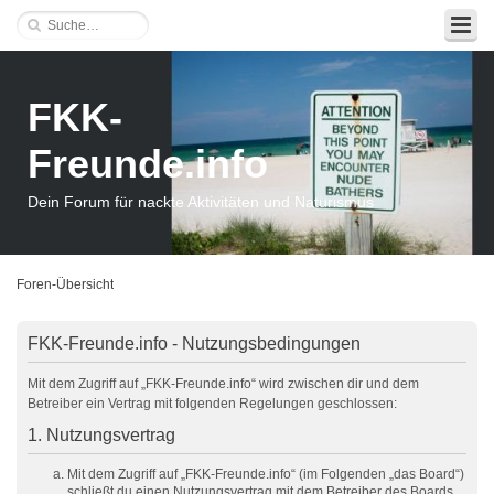
FKK-
Freunde.info
Dein Forum für nackte Aktivitäten und Naturismus
Foren-Übersicht
FKK-Freunde.info - Nutzungsbedingungen
Mit dem Zugriff auf „FKK-Freunde.info“ wird zwischen dir und dem
Betreiber ein Vertrag mit folgenden Regelungen geschlossen:
1. Nutzungsvertrag
Mit dem Zugriff auf „FKK-Freunde.info“ (im Folgenden „das Board“)
schließt du einen Nutzungsvertrag mit dem Betreiber des Boards