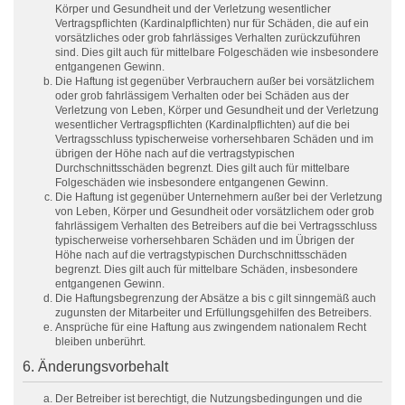
Körper und Gesundheit und der Verletzung wesentlicher
Vertragspflichten (Kardinalpflichten) nur für Schäden, die auf ein
vorsätzliches oder grob fahrlässiges Verhalten zurückzuführen
sind. Dies gilt auch für mittelbare Folgeschäden wie insbesondere
entgangenen Gewinn.
Die Haftung ist gegenüber Verbrauchern außer bei vorsätzlichem
oder grob fahrlässigem Verhalten oder bei Schäden aus der
Verletzung von Leben, Körper und Gesundheit und der Verletzung
wesentlicher Vertragspflichten (Kardinalpflichten) auf die bei
Vertragsschluss typischerweise vorhersehbaren Schäden und im
übrigen der Höhe nach auf die vertragstypischen
Durchschnittsschäden begrenzt. Dies gilt auch für mittelbare
Folgeschäden wie insbesondere entgangenen Gewinn.
Die Haftung ist gegenüber Unternehmern außer bei der Verletzung
von Leben, Körper und Gesundheit oder vorsätzlichem oder grob
fahrlässigem Verhalten des Betreibers auf die bei Vertragsschluss
typischerweise vorhersehbaren Schäden und im Übrigen der
Höhe nach auf die vertragstypischen Durchschnittsschäden
begrenzt. Dies gilt auch für mittelbare Schäden, insbesondere
entgangenen Gewinn.
Die Haftungsbegrenzung der Absätze a bis c gilt sinngemäß auch
zugunsten der Mitarbeiter und Erfüllungsgehilfen des Betreibers.
Ansprüche für eine Haftung aus zwingendem nationalem Recht
bleiben unberührt.
6. Änderungsvorbehalt
Der Betreiber ist berechtigt, die Nutzungsbedingungen und die