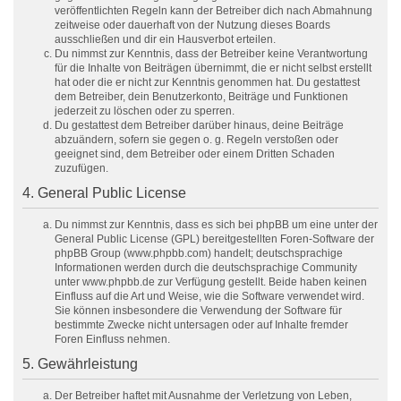
veröffentlichten Regeln kann der Betreiber dich nach Abmahnung
zeitweise oder dauerhaft von der Nutzung dieses Boards
ausschließen und dir ein Hausverbot erteilen.
Du nimmst zur Kenntnis, dass der Betreiber keine Verantwortung
für die Inhalte von Beiträgen übernimmt, die er nicht selbst erstellt
hat oder die er nicht zur Kenntnis genommen hat. Du gestattest
dem Betreiber, dein Benutzerkonto, Beiträge und Funktionen
jederzeit zu löschen oder zu sperren.
Du gestattest dem Betreiber darüber hinaus, deine Beiträge
abzuändern, sofern sie gegen o. g. Regeln verstoßen oder
geeignet sind, dem Betreiber oder einem Dritten Schaden
zuzufügen.
4. General Public License
Du nimmst zur Kenntnis, dass es sich bei phpBB um eine unter der
General Public License (GPL) bereitgestellten Foren-Software der
phpBB Group (www.phpbb.com) handelt; deutschsprachige
Informationen werden durch die deutschsprachige Community
unter www.phpbb.de zur Verfügung gestellt. Beide haben keinen
Einfluss auf die Art und Weise, wie die Software verwendet wird.
Sie können insbesondere die Verwendung der Software für
bestimmte Zwecke nicht untersagen oder auf Inhalte fremder
Foren Einfluss nehmen.
5. Gewährleistung
Der Betreiber haftet mit Ausnahme der Verletzung von Leben,