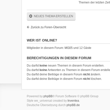
Themen der letzten Zei
NEUES THEMA ERSTELLEN
Zurück zu Foren-Übersicht
WER IST ONLINE?
Mitglieder in diesem Forum:
MG05
und 12 Gäste
BERECHTIGUNGEN IN DIESEM FORUM
Du darfst
keine
neuen Themen in diesem Forum erstellen.
Du darfst
keine
Antworten zu Themen in diesem Forum erstell
Du darfst deine Beiträge in diesem Forum
nicht
ändern.
Du darfst deine Beiträge in diesem Forum
nicht
löschen.
Powered by
phpBB
® Forum Software © phpBB Group
Style we_universal created by
Inventea
.
Deutsche Übersetzung durch
phpBB.de