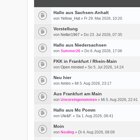
Hallo aus Sachsen-Anhalt
von
Yellow_Hat
» Fr 29. Mai 2026, 10:20
Vorstellung
von
Netter1967
» Do 23. Jul 2026, 07:35
Hallo aus Niedersachsen
von
Summer26
» Do 6. Aug 2026, 17:06
FKK in Frankfurt / Rhein-Main
von
Open minded
» So 5. Jul 2026, 14:24
Neu hier
von
Amiro
» Mi 5. Aug 2026, 23:17
Aus Frankfurt am Main
von
Unvoreingenommen
» Mi 5. Aug 2026, 22:41
Hallo aus Mc Pomm
von
Ute&F.
» Sa 1. Aug 2026, 08:41
Moin
von
Neuling
» Di 4. Aug 2026, 08:09