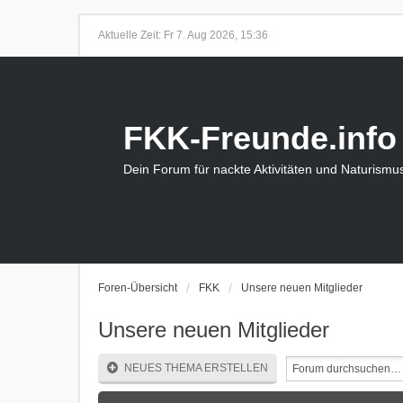
Aktuelle Zeit: Fr 7. Aug 2026, 15:36
FKK-Freunde.info
Dein Forum für nackte Aktivitäten und Naturismu
Foren-Übersicht
FKK
Unsere neuen Mitglieder
Unsere neuen Mitglieder
NEUES THEMA ERSTELLEN