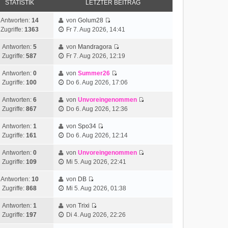
STATISTIK
LETZTER BEITRAG
Antworten:
14
von
Golum28
Zugriffe:
1363
Fr 7. Aug 2026, 14:41
Antworten:
5
von
Mandragora
Zugriffe:
587
Fr 7. Aug 2026, 12:19
Antworten:
0
von
Summer26
Zugriffe:
100
Do 6. Aug 2026, 17:06
Antworten:
6
von
Unvoreingenommen
Zugriffe:
867
Do 6. Aug 2026, 12:36
Antworten:
1
von
Spo34
Zugriffe:
161
Do 6. Aug 2026, 12:14
Antworten:
0
von
Unvoreingenommen
Zugriffe:
109
Mi 5. Aug 2026, 22:41
Antworten:
10
von
DB
Zugriffe:
868
Mi 5. Aug 2026, 01:38
Antworten:
1
von
Trixi
Zugriffe:
197
Di 4. Aug 2026, 22:26