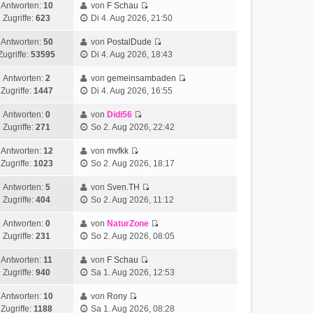
Antworten:
10
von
F Schau
Zugriffe:
623
Di 4. Aug 2026, 21:50
Antworten:
50
von
PostalDude
Zugriffe:
53595
Di 4. Aug 2026, 18:43
Antworten:
2
von
gemeinsambaden
Zugriffe:
1447
Di 4. Aug 2026, 16:55
Antworten:
0
von
Didi56
Zugriffe:
271
So 2. Aug 2026, 22:42
Antworten:
12
von
mvfkk
Zugriffe:
1023
So 2. Aug 2026, 18:17
Antworten:
5
von
Sven.TH
Zugriffe:
404
So 2. Aug 2026, 11:12
Antworten:
0
von
NaturZone
Zugriffe:
231
So 2. Aug 2026, 08:05
Antworten:
11
von
F Schau
Zugriffe:
940
Sa 1. Aug 2026, 12:53
Antworten:
10
von
Rony
Zugriffe:
1188
Sa 1. Aug 2026, 08:28