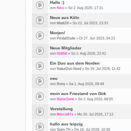
Hallo :)
von
Nico
» So 2. Aug 2026, 17:31
Neue aus Köln
von
Madi29
» So 23. Jul 2023, 23:33
Morjen!
von
PostalDude
» Di 27. Jun 2023, 04:23
Neue Mitglieder
von
Didi56
» So 2. Aug 2026, 22:42
Ein Duo aus dem Norden
von
NaturDuo-Nord
» So 26. Jul 2026, 11:42
neu
von
Rony
» Sa 1. Aug 2026, 09:48
moin aus Friesland von Dirk
von
NaturZone
» So 2. Aug 2026, 08:05
Vorstellung
von
Marco97x
» Mo 20. Jul 2026, 17:12
hallo aus leipzig
von
Sven.TH
» Do 16. Jul 2026, 10:36