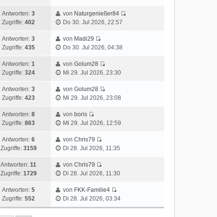
Antworten:
3
von
Naturgenießer84
Zugriffe:
402
Do 30. Jul 2026, 22:57
Antworten:
3
von
Madi29
Zugriffe:
435
Do 30. Jul 2026, 04:38
Antworten:
1
von
Golum28
Zugriffe:
324
Mi 29. Jul 2026, 23:30
Antworten:
3
von
Golum28
Zugriffe:
423
Mi 29. Jul 2026, 23:08
Antworten:
8
von
boris
Zugriffe:
863
Mi 29. Jul 2026, 12:59
Antworten:
6
von
Chris79
Zugriffe:
3159
Di 28. Jul 2026, 11:35
Antworten:
11
von
Chris79
Zugriffe:
1729
Di 28. Jul 2026, 11:30
Antworten:
5
von
FKK-Familie4
Zugriffe:
552
Di 28. Jul 2026, 03:34