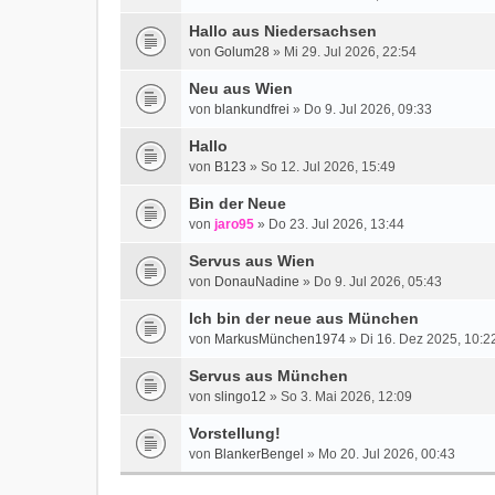
Hallo aus Niedersachsen
von
Golum28
» Mi 29. Jul 2026, 22:54
Neu aus Wien
von
blankundfrei
» Do 9. Jul 2026, 09:33
Hallo
von
B123
» So 12. Jul 2026, 15:49
Bin der Neue
von
jaro95
» Do 23. Jul 2026, 13:44
Servus aus Wien
von
DonauNadine
» Do 9. Jul 2026, 05:43
Ich bin der neue aus München
von
MarkusMünchen1974
» Di 16. Dez 2025, 10:2
Servus aus München
von
slingo12
» So 3. Mai 2026, 12:09
Vorstellung!
von
BlankerBengel
» Mo 20. Jul 2026, 00:43