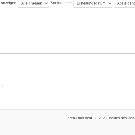
t anzeigen:
Sortiere nach
en.
Foren-Übersicht
Alle Cookies des Boa