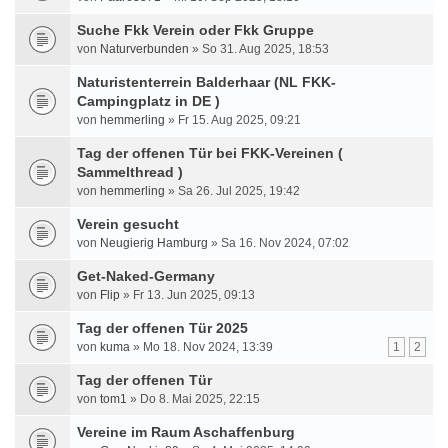
Suche Fkk Verein oder Fkk Gruppe
von
Naturverbunden
» So 31. Aug 2025, 18:53
Naturistenterrein Balderhaar (NL FKK-
Campingplatz in DE )
von
hemmerling
» Fr 15. Aug 2025, 09:21
Tag der offenen Tür bei FKK-Vereinen (
Sammelthread )
von
hemmerling
» Sa 26. Jul 2025, 19:42
Verein gesucht
von
Neugierig Hamburg
» Sa 16. Nov 2024, 07:02
Get-Naked-Germany
von
Flip
» Fr 13. Jun 2025, 09:13
Tag der offenen Tür 2025
von
kuma
» Mo 18. Nov 2024, 13:39
1
2
Tag der offenen Tür
von
tom1
» Do 8. Mai 2025, 22:15
Vereine im Raum Aschaffenburg