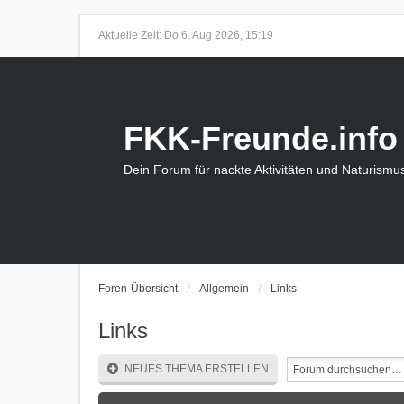
Aktuelle Zeit: Do 6. Aug 2026, 15:19
FKK-Freunde.info
Dein Forum für nackte Aktivitäten und Naturismu
Foren-Übersicht
Allgemein
Links
Links
NEUES THEMA ERSTELLEN