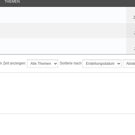
THEMEN
Z
n Zeit anzeigen:
Sortiere nach