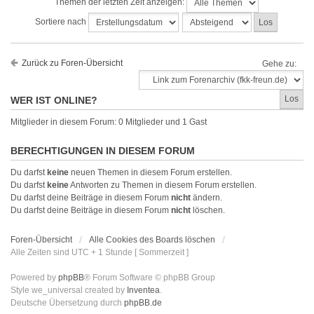
Themen der letzten Zeit anzeigen:
Sortiere nach
Zurück zu Foren-Übersicht
Gehe zu:
WER IST ONLINE?
Mitglieder in diesem Forum: 0 Mitglieder und 1 Gast
BERECHTIGUNGEN IN DIESEM FORUM
Du darfst
keine
neuen Themen in diesem Forum erstellen.
Du darfst
keine
Antworten zu Themen in diesem Forum erstellen.
Du darfst deine Beiträge in diesem Forum
nicht
ändern.
Du darfst deine Beiträge in diesem Forum
nicht
löschen.
Foren-Übersicht
Alle Cookies des Boards löschen
Alle Zeiten sind UTC + 1 Stunde [ Sommerzeit ]
Powered by
phpBB
® Forum Software © phpBB Group
Style we_universal created by
Inventea
.
Deutsche Übersetzung durch
phpBB.de