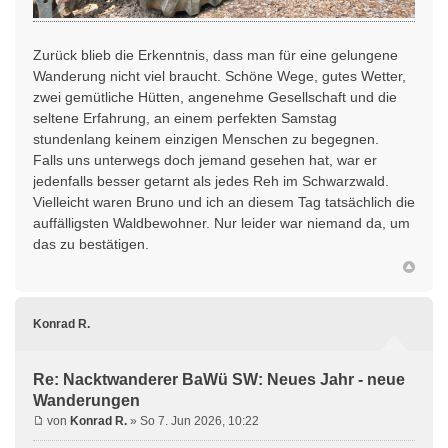
Zurück blieb die Erkenntnis, dass man für eine gelungene
Wanderung nicht viel braucht. Schöne Wege, gutes Wetter,
zwei gemütliche Hütten, angenehme Gesellschaft und die
seltene Erfahrung, an einem perfekten Samstag
stundenlang keinem einzigen Menschen zu begegnen.
Falls uns unterwegs doch jemand gesehen hat, war er
jedenfalls besser getarnt als jedes Reh im Schwarzwald.
Vielleicht waren Bruno und ich an diesem Tag tatsächlich die
auffälligsten Waldbewohner. Nur leider war niemand da, um
das zu bestätigen.
Konrad R.
Re: Nacktwanderer BaWü SW: Neues Jahr - neue
Wanderungen
von
Konrad R.
» So 7. Jun 2026, 10:22