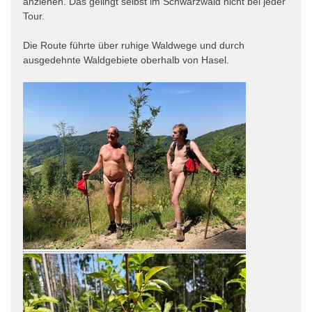
anziehen. Das gelingt selbst im Schwarzwald nicht bei jeder
Tour.
Die Route führte über ruhige Waldwege und durch
ausgedehnte Waldgebiete oberhalb von Hasel.