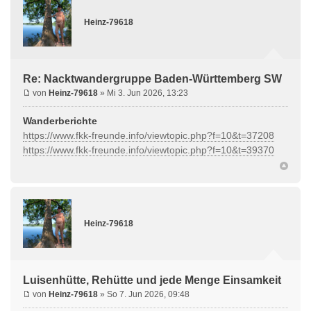
Heinz-79618
Re: Nacktwandergruppe Baden-Württemberg SW
von
Heinz-79618
» Mi 3. Jun 2026, 13:23
Wanderberichte
https://www.fkk-freunde.info/viewtopic.php?f=10&t=37208
https://www.fkk-freunde.info/viewtopic.php?f=10&t=39370
Heinz-79618
Luisenhütte, Rehütte und jede Menge Einsamkeit
von
Heinz-79618
» So 7. Jun 2026, 09:48