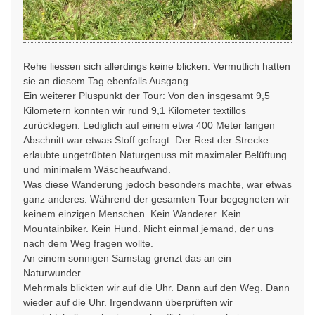
Rehe liessen sich allerdings keine blicken. Vermutlich hatten
sie an diesem Tag ebenfalls Ausgang.
Ein weiterer Pluspunkt der Tour: Von den insgesamt 9,5
Kilometern konnten wir rund 9,1 Kilometer textillos
zurücklegen. Lediglich auf einem etwa 400 Meter langen
Abschnitt war etwas Stoff gefragt. Der Rest der Strecke
erlaubte ungetrübten Naturgenuss mit maximaler Belüftung
und minimalem Wäscheaufwand.
Was diese Wanderung jedoch besonders machte, war etwas
ganz anderes. Während der gesamten Tour begegneten wir
keinem einzigen Menschen. Kein Wanderer. Kein
Mountainbiker. Kein Hund. Nicht einmal jemand, der uns
nach dem Weg fragen wollte.
An einem sonnigen Samstag grenzt das an ein
Naturwunder.
Mehrmals blickten wir auf die Uhr. Dann auf den Weg. Dann
wieder auf die Uhr. Irgendwann überprüften wir