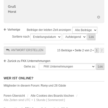
Gruß
Horst
Vorherige
Beiträge der letzten Zeit anzeigen:
Sortiere nach
ANTWORT ERSTELLEN
15 Beiträge •
Seite
2
von
2
•
1
2
Zurück zu FKK Unternehmungen
Gehe zu:
WER IST ONLINE?
Mitglieder in diesem Forum:
Rony
und 28 Gäste
Foren-Übersicht
Alle Cookies des Boards löschen
Alle Zeiten sind UTC + 1 Stunde [ Sommerzeit ]