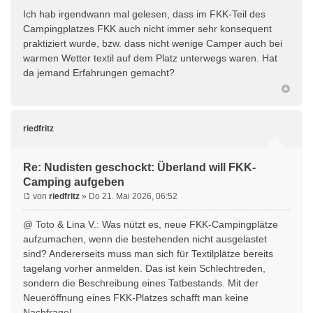
Ich hab irgendwann mal gelesen, dass im FKK-Teil des
Campingplatzes FKK auch nicht immer sehr konsequent
praktiziert wurde, bzw. dass nicht wenige Camper auch bei
warmen Wetter textil auf dem Platz unterwegs waren. Hat
da jemand Erfahrungen gemacht?
riedfritz
Re: Nudisten geschockt: Überland will FKK-
Camping aufgeben
von
riedfritz
» Do 21. Mai 2026, 06:52
@ Toto & Lina V.: Was nützt es, neue FKK-Campingplätze
aufzumachen, wenn die bestehenden nicht ausgelastet
sind? Andererseits muss man sich für Textilplätze bereits
tagelang vorher anmelden. Das ist kein Schlechtreden,
sondern die Beschreibung eines Tatbestands. Mit der
Neueröffnung eines FKK-Platzes schafft man keine
Nachfrage!