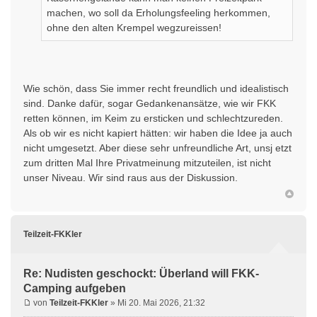
machen, wo soll da Erholungsfeeling herkommen,
ohne den alten Krempel wegzureissen!
Wie schön, dass Sie immer recht freundlich und idealistisch
sind. Danke dafür, sogar Gedankenansätze, wie wir FKK
retten können, im Keim zu ersticken und schlechtzureden.
Als ob wir es nicht kapiert hätten: wir haben die Idee ja auch
nicht umgesetzt. Aber diese sehr unfreundliche Art, unsj etzt
zum dritten Mal Ihre Privatmeinung mitzuteilen, ist nicht
unser Niveau. Wir sind raus aus der Diskussion.
Teilzeit-FKKler
Re: Nudisten geschockt: Überland will FKK-
Camping aufgeben
von
Teilzeit-FKKler
» Mi 20. Mai 2026, 21:32