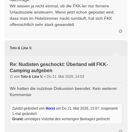
Wir wissen ja nicht einmal, ob die FKK-ler nur fernere
Urlaubsziele ansteuern. Wenn jetzt schon gepostet wird,
dass man im Hotelzimmer nackt rumläuft, hat sich FKK
offensichtlich sehr stark gewandelt.
Toto & Lina V.
Re: Nudisten geschockt: Überland will FKK-
Camping aufgeben
von
Toto & Lina V.
» Do 21. Mai 2026, 14:03
Wir hatten die nutzlose Diskussion beendet. Kein weiterer
Kommentar.
Zuletzt geändert von
Horst
am Do 21. Mai 2026, 15:07, insgesamt
1-mal geändert.
Grund:
unnötiges Vollzitat des vorherigen Beitrages gelöscht.